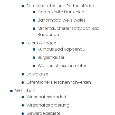
Patenschaften und Partnerstädte
Contrexéville Frankreich
Llandrindod Wells Wales
Minentauchereinsatzboot 'Bad
Rappenau'
Feiern & Tagen
Kurhaus Bad Rappenau
Bürgerhäuser
Wasserschloss anmieten
Spielplätze
Öffentlicher Personennahverkehr
Wirtschaft
Wirtschaftsstandort
Wirtschaftsförderung
Gewerbegebiete