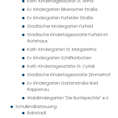
Kath. Kindertagesstätte St. Anna
Ev. Kindergarten Biberacher Straße
Ev. Kindergarten Fürfelder Straße
Städtischer Kindergarten Fürfeld
Städtische Kindertagesstätte Fürfeld im
Ärztehaus
Kath. Kindergarten St. Margaretha
Ev. Kindergarten Schilfkörbchen
Kath. Kindertagesstätte St. Cyriak
Städtische Kindertagesstätte Zimmerhof
Ev. Kindergarten Gartenstraße Bad
Rappenau
Waldkindergarten "Die Buntspechte" e.V.
Schulkindbetreuung
Babstadt