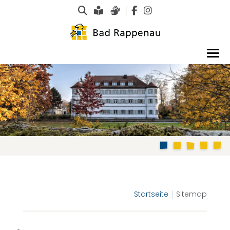
Suche
Leichte Sprache
Gebärdensprachen
Startseite
Sitemap