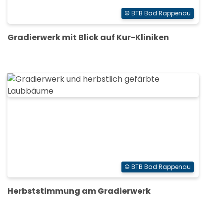
© BTB Bad Rappenau
Gradierwerk mit Blick auf Kur-Kliniken
© BTB Bad Rappenau
Herbststimmung am Gradierwerk