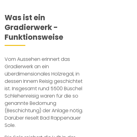
Was ist ein
Gradierwerk -
Funktionsweise
Vom Aussehen erinnert das
Gradierwerk an ein
überdimensionales Holzregal, in
dessen Innern Reisig geschichtet
ist. Insgesamt rund 5500 Büschel
Schlehenreisig waren für die so
genannte Bedornung
(Beschichtung) der Anlage nötig.
Darüber rieselt Bad Rappenauer
Sole.