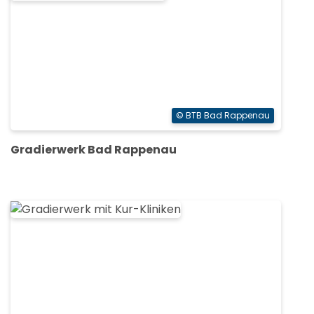
© BTB Bad Rappenau
Gradierwerk Bad Rappenau