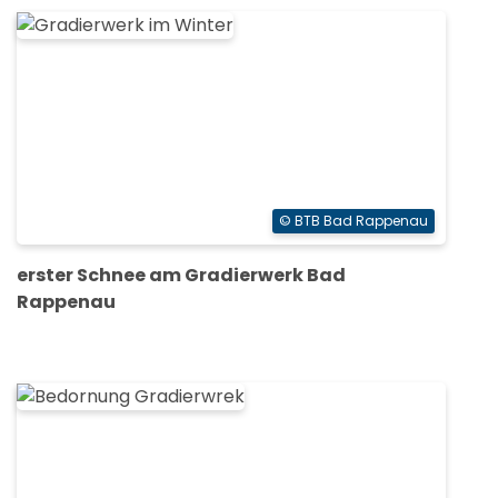
© BTB Bad Rappenau
erster Schnee am Gradierwerk Bad
Rappenau