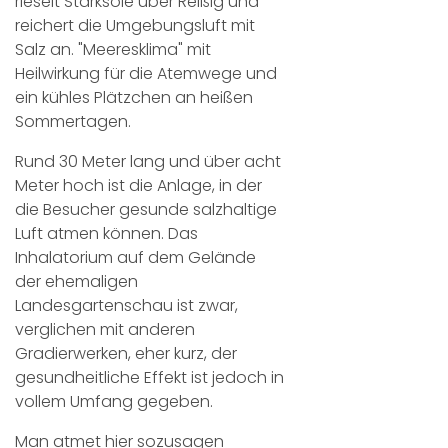
rieselt Starksole über Reißig und
reichert die Umgebungsluft mit
Salz an. "Meeresklima" mit
Heilwirkung für die Atemwege und
ein kühles Plätzchen an heißen
Sommertagen.
Rund 30 Meter lang und über acht
Meter hoch ist die Anlage, in der
die Besucher gesunde salzhaltige
Luft atmen können. Das
Inhalatorium auf dem Gelände
der ehemaligen
Landesgartenschau ist zwar,
verglichen mit anderen
Gradierwerken, eher kurz, der
gesundheitliche Effekt ist jedoch in
vollem Umfang gegeben.
Man atmet hier sozusagen