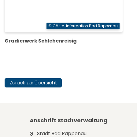
© Gäste-Information Bad Rappenau
Gradierwerk Schlehenreisig
Zurück zur Übersicht
Anschrift Stadtverwaltung
Stadt Bad Rappenau