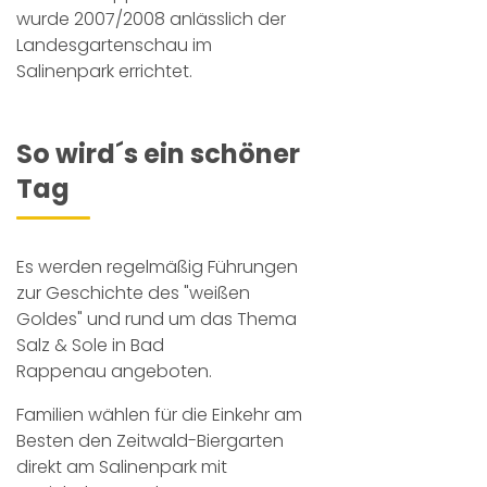
wurde 2007/2008 anlässlich der
Landesgartenschau im
Salinenpark errichtet.
So wird´s ein schöner
Tag
Es werden regelmäßig Führungen
zur Geschichte des "weißen
Goldes" und rund um das Thema
Salz & Sole in Bad
Rappenau angeboten.
Familien wählen für die Einkehr am
Besten den Zeitwald-Biergarten
direkt am Salinenpark mit