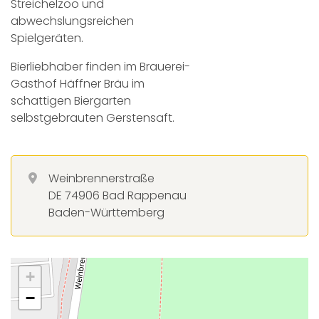
Streichelzoo und
abwechslungsreichen
Spielgeräten.
Bierliebhaber finden im Brauerei-
Gasthof Häffner Bräu im
schattigen Biergarten
selbstgebrauten Gerstensaft.
Weinbrennerstraße
DE 74906 Bad Rappenau
Baden-Württemberg
+
−