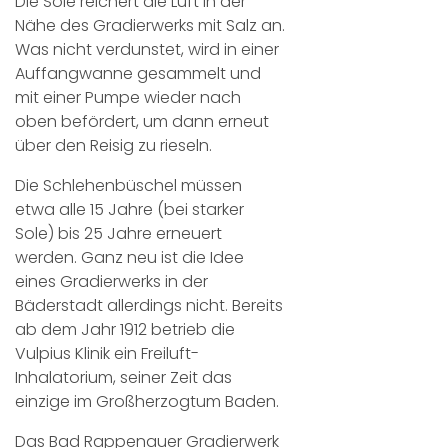
Die Sole reichert die Luft in der
Nähe des Gradierwerks mit Salz an.
Was nicht verdunstet, wird in einer
Auffangwanne gesammelt und
mit einer Pumpe wieder nach
oben befördert, um dann erneut
über den Reisig zu rieseln.
Die Schlehenbüschel müssen
etwa alle 15 Jahre (bei starker
Sole) bis 25 Jahre erneuert
werden. Ganz neu ist die Idee
eines Gradierwerks in der
Bäderstadt allerdings nicht. Bereits
ab dem Jahr 1912 betrieb die
Vulpius Klinik ein Freiluft-
Inhalatorium, seiner Zeit das
einzige im Großherzogtum Baden.
Das Bad Rappenauer Gradierwerk