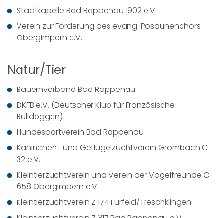
Stadtkapelle Bad Rappenau 1902 e.V.
Verein zur Förderung des evang. Posaunenchors
Obergimpern e.V.
Natur/Tier
Bauernverband Bad Rappenau
DKFB e.V. (Deutscher Klub für Französische
Bulldoggen)
Hundesportverein Bad Rappenau
Kaninchen- und Geflügelzuchtverein Grombach C
32 e.V.
Kleintierzuchtverein und Verein der Vogelfreunde C
658 Obergimpern e.V.
Kleintierzuchtverein Z 174 Fürfeld/Treschklingen
Kleintierzuchtverein Z 317 Bad Rappenau e.V.