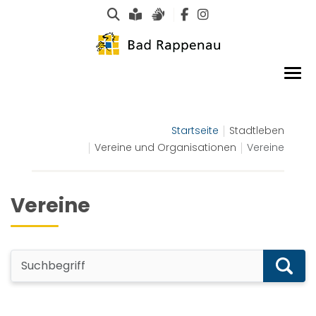
Suche
Leichte Sprache
Gebärdensprachen
Startseite
Stadtleben
Vereine und Organisationen
Vereine
Vereine