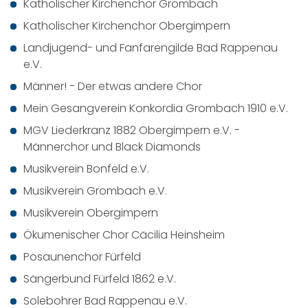
Katholischer Kirchenchor Grombach
Katholischer Kirchenchor Obergimpern
Landjugend- und Fanfarengilde Bad Rappenau
e.V.
Männer! - Der etwas andere Chor
Mein Gesangverein Konkordia Grombach 1910 e.V.
MGV Liederkranz 1882 Obergimpern e.V. -
Männerchor und Black Diamonds
Musikverein Bonfeld e.V.
Musikverein Grombach e.V.
Musikverein Obergimpern
Ökumenischer Chor Cäcilia Heinsheim
Posaunenchor Fürfeld
Sängerbund Fürfeld 1862 e.V.
Solebohrer Bad Rappenau e.V.