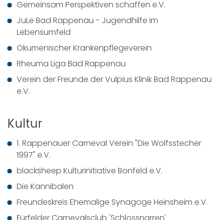
Gemeinsam Perspektiven schaffen e.V.
JuLe Bad Rappenau - Jugendhilfe im
Lebensumfeld
Ökumenischer Krankenpflegeverein
Rheuma Liga Bad Rappenau
Verein der Freunde der Vulpius Klinik Bad Rappenau
e.V.
Kultur
1. Rappenauer Carneval Verein "Die Wolfsstecher
1997" e.V.
blacksheep Kulturinitiative Bonfeld e.V.
Die Kannibalen
Freundeskreis Ehemalige Synagoge Heinsheim e.V.
Fürfelder Carnevalsclub 'Schlossnarren'