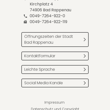
Kirchplatz 4
74906 Bad Rappenau
0049-7264-922-0
0049-7264-922-119
Öffnungszeiten der Stadt
Bad Rappenau
Kontaktformular
Leichte Sprache
Social Media Kanäle
Impressum
Datenschutz und Copyright