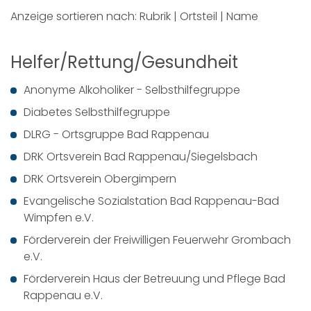
Anzeige sortieren nach:
Rubrik
|
Ortsteil
|
Name
Helfer/Rettung/Gesundheit
Anonyme Alkoholiker - Selbsthilfegruppe
Diabetes Selbsthilfegruppe
DLRG - Ortsgruppe Bad Rappenau
DRK Ortsverein Bad Rappenau/Siegelsbach
DRK Ortsverein Obergimpern
Evangelische Sozialstation Bad Rappenau-Bad
Wimpfen e.V.
Förderverein der Freiwilligen Feuerwehr Grombach
e.V.
Förderverein Haus der Betreuung und Pflege Bad
Rappenau e.V.