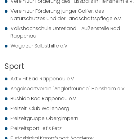
Verein zur Förderung des Fussballs in Heinsheim e.V.
Verein zur Förderung junger Golfer, des
Naturschutzes und der Landschaftspflege e.V.
Volkshochschule Unterland - Außenstelle Bad
Rappenau
Wege zur Selbsthilfe e.V.
Sport
Aktiv Fit Bad Rappenau e.V
Angelsportverein "Anglerfreunde" Heinsheim e.V.
Bushido Bad Rappenau e.V.
Freizeit-Club Wollenberg
Freizeitgruppe Obergimpern
Freizeitsport Let's Fetz
Fudoshinkai Kampfsport Academy