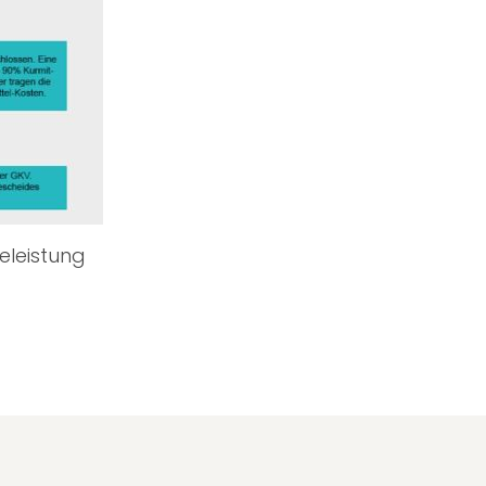
leistung