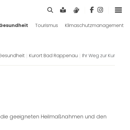
Suche
Leichte Sprache
Gebärdensprach
Gesundheit
Tourismus
Klimaschutzmanagement
Gesundheit
Kurort Bad Rappenau
Ihr Weg zur Kur
ber die geeigneten Heilmaßnahmen und den