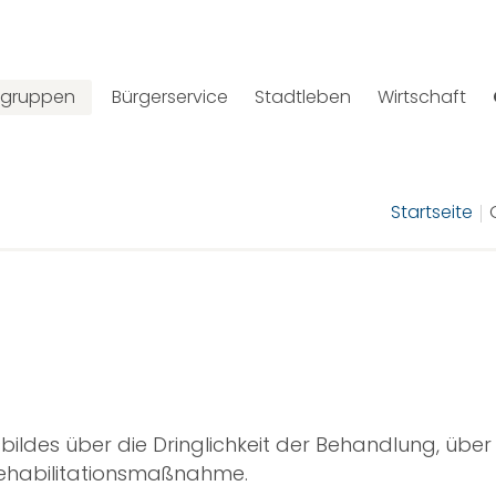
elgruppen
Bürgerservice
Stadtleben
Wirtschaft
Startseite
sbildes über die Dringlichkeit der Behandlung, ü
 Rehabilitationsmaßnahme.