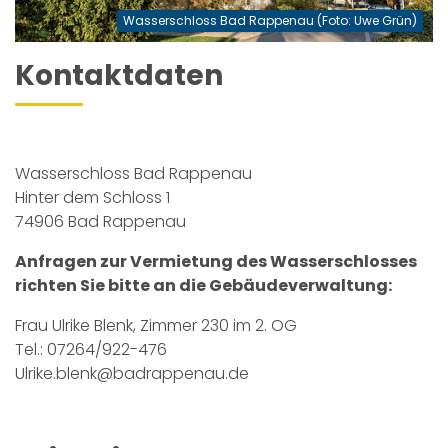
Wasserschloss Bad Rappenau (Foto: Uwe Grün)
Kontaktdaten
Wasserschloss Bad Rappenau
Hinter dem Schloss 1
74906 Bad Rappenau
Anfragen zur Vermietung des Wasserschlosses
richten Sie bitte an die Gebäudeverwaltung:
Frau Ulrike Blenk, Zimmer 230 im 2. OG
Tel.: 07264/922-476
Ulrike.blenk@badrappenau.de