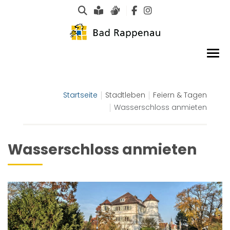
Suche
Leichte Sprache
Gebärdensprachen
Startseite
Stadtleben
Feiern & Tagen
Wasserschloss anmieten
Wasserschloss anmieten