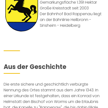
Gemarkungsfläche 1.391 Hektar
Große Kreisstadt seit 2003
Der Bahnhof Bad Rappenau liegt
an der Bahnlinie Heilbronn -
Sinsheim - Heidelberg
Aus der Geschichte
Die erste sichere und geschichtlich verbürgte
Nennung des Ortes stammt aus dem Jahre 1343. In
einer Urkunde ist festgehalten, dass ein Konrad von
Helmstatt den Bischof von Worms um die Erlaubnis
bat, die Kapelle zu "Rappenaw", die bis dahin Filiale