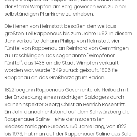
der Pfarrei Wimpfen am Berg gewesen war, zu einer
selbständigen Pfarrkirche zu erheben.
Die Herren von Helmstatt besaßen den weitaus
größten Teil Rappenaus bis zum Jahre 1592. In diesem
Jahr verkaufte Johann Philipp von Helmstatt vier
Fünftel von Rappenau an Reinhard von Gemmingen
zu Treschklingen. Das sogenannte "Wimpfener
Fünftel", das 1438 an die Stadt Wimpfen verkauft
worden war, wurde 1649 zurück gekauft. 1806 fiel
Rappenau an das Großherzogtum Baden.
1822 begann Rappenaus Geschichte als Heilbad mit
der Entdeckung eines mächtigen Salzlagers durch
Salineninspektor Georg Christian Henrich Rosentritt.
Ein Jahr danach entstand auf dem Schwärzberg die
Rappenauer Saline - eine der modernsten
Siedesalzanlagen Europas. 150 Jahre lang, von 1823
bis 1973, hat man auf der Rappenauer Saline aus Sole