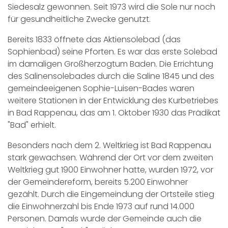
Siedesalz gewonnen. Seit 1973 wird die Sole nur noch
für gesundheitliche Zwecke genutzt.
Bereits 1833 öffnete das Aktiensolebad (das
Sophienbad) seine Pforten. Es war das erste Solebad
im damaligen Großherzogtum Baden. Die Errichtung
des Salinensolebades durch die Saline 1845 und des
gemeindeeigenen Sophie-Luisen-Bades waren
weitere Stationen in der Entwicklung des Kurbetriebes
in Bad Rappenau, das am 1. Oktober 1930 das Prädikat
"Bad" erhielt.
Besonders nach dem 2. Weltkrieg ist Bad Rappenau
stark gewachsen. Während der Ort vor dem zweiten
Weltkrieg gut 1900 Einwohner hatte, wurden 1972, vor
der Gemeindereform, bereits 5.200 Einwohner
gezählt. Durch die Eingemeindung der Ortsteile stieg
die Einwohnerzahl bis Ende 1973 auf rund 14.000
Personen. Damals wurde der Gemeinde auch die