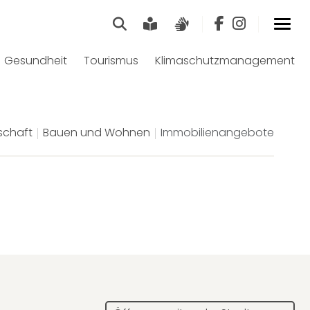
Suche
Leichte Sprache
Gebärdensprach
Gesundheit
Tourismus
Klimaschutzmanagement
schaft
Bauen und Wohnen
Immobilienangebote