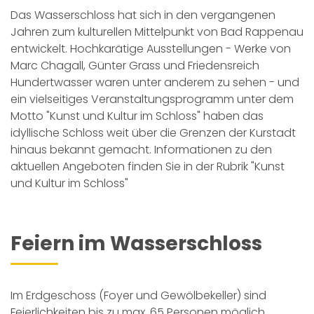
Das Wasserschloss hat sich in den vergangenen
Jahren zum kulturellen Mittelpunkt von Bad Rappenau
entwickelt. Hochkarätige Ausstellungen - Werke von
Marc Chagall, Günter Grass und Friedensreich
Hundertwasser waren unter anderem zu sehen - und
ein vielseitiges Veranstaltungsprogramm unter dem
Motto "Kunst und Kultur im Schloss" haben das
idyllische Schloss weit über die Grenzen der Kurstadt
hinaus bekannt gemacht. Informationen zu den
aktuellen Angeboten finden Sie
in der Rubrik "Kunst
und Kultur im Schloss"
Feiern im Wasserschloss
Im Erdgeschoss (Foyer und Gewölbekeller) sind
Feierlichkeiten bis zu max. 65 Personen möglich.