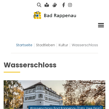
Suche
Leichte Sprache
Gebärdensprachen
Startseite
Stadtleben
Kultur
Wasserschloss
Wasserschloss
Wasserschloss Bad Rappenau (Foto: Uwe Grün)