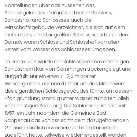
Vorstellungen über das Aussehen des
Schlossgeländes. Darauf sind neben Schloss,
Schlosshof und Schlosssee auch die
Wirtschaftsgebäude verzeichnet, die sich auf dem
mehr als zwei Hektar großen Schlossareal befanden.
Damals waren Schloss und Schlosshof von allen
Seiten vom Wasser des Schlosssees umgeben.
Im Jahre 1904 wurde der Schlosssee vom damaligen
Schlossherrn Karl von Gemmingen trockengelegt und
aufgefüllt. Nur ein etwa 1 - 2,5 m breiter
Wassergraben, der unmittelbar um das Mauerwerk
des eigentlichen Schlossgebäudes führte, um dessen
Pfahlgründung ständig unter Wasser zu halten, blieb
vom einstigen See übrig. Der Schlosssee ist erst seit
1957, ein Jahr nachdem die Gemeinde Bad
Rappenau das Schloss samt dem dazugehörenden
Gelände käuflich erworben und dem Kurbetrieb
zugeführt hatte, teilweise wiederhergestellt worden.