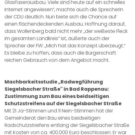
Glasfaserausbau. Viele sind heute auf ein schnelles
Internet angewiesen“, machte auch die Sprecherin
der CDU deutlich. Nun biete sich die Chance auf
einen flächendeckenden Ausbau. Hoffnung darauf,
dass Wollenberg bald nicht mehr „der weißeste Fleck
im gesamten Landkreis“ ist, äußerte auch der
Sprecher der FW: „Mich hat das Konzept überzeugt.“
Es bleibe zu hoffen, dass auch die Bürgerschaft
reichen Gebrauch von dem Angebot macht.
Machbarkeitsstudie „Radwegführung
Siegelsbacher Straße'' in Bad Rappenau:
Zustimmung zum Bau eines beidseitigen
Schutzstreifens auf der Siegelsbacher Straße
Mit 21 Ja-Stimmen und 11 Nein-Stimmen hat der
Gemeinderat den Bau eines beidseitigen
Radschutzstreifens entlang der Siegelsbacher Straße
mit Kosten von ca. 400.000 Euro beschlossen. Er war