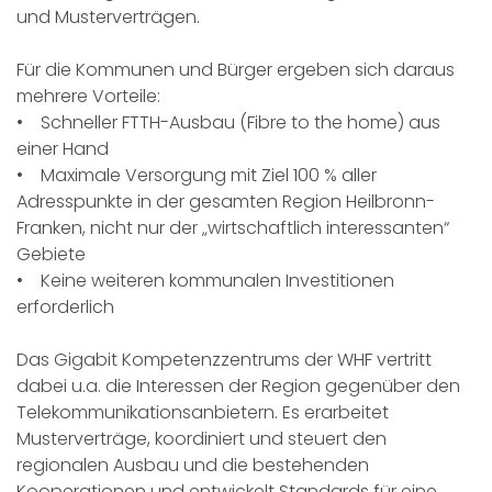
und Musterverträgen.
Für die Kommunen und Bürger ergeben sich daraus
mehrere Vorteile:
• Schneller FTTH-Ausbau (Fibre to the home) aus
einer Hand
• Maximale Versorgung mit Ziel 100 % aller
Adresspunkte in der gesamten Region Heilbronn-
Franken, nicht nur der „wirtschaftlich interessanten“
Gebiete
• Keine weiteren kommunalen Investitionen
erforderlich
Das Gigabit Kompetenzzentrums der WHF vertritt
dabei u.a. die Interessen der Region gegenüber den
Telekommunikationsanbietern. Es erarbeitet
Musterverträge, koordiniert und steuert den
regionalen Ausbau und die bestehenden
Kooperationen und entwickelt Standards für eine