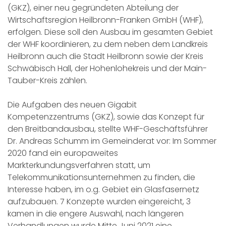
(GKZ), einer neu gegründeten Abteilung der
Wirtschaftsregion Heilbronn-Franken GmbH (WHF),
erfolgen. Diese soll den Ausbau im gesamten Gebiet
der WHF koordinieren, zu dem neben dem Landkreis
Heilbronn auch die Stadt Heilbronn sowie der Kreis
Schwäbisch Hall, der Hohenlohekreis und der Main-
Tauber-Kreis zählen.
Die Aufgaben des neuen Gigabit
Kompetenzzentrums (GKZ), sowie das Konzept für
den Breitbandausbau, stellte WHF-Geschäftsführer
Dr. Andreas Schumm im Gemeinderat vor: Im Sommer
2020 fand ein europaweites
Markterkundungsverfahren statt, um
Telekommunikationsunternehmen zu finden, die
Interesse haben, im o.g. Gebiet ein Glasfasernetz
aufzubauen. 7 Konzepte wurden eingereicht, 3
kamen in die engere Auswahl, nach längeren
Verhandlungen wurde Mitte Juni 2021 eine