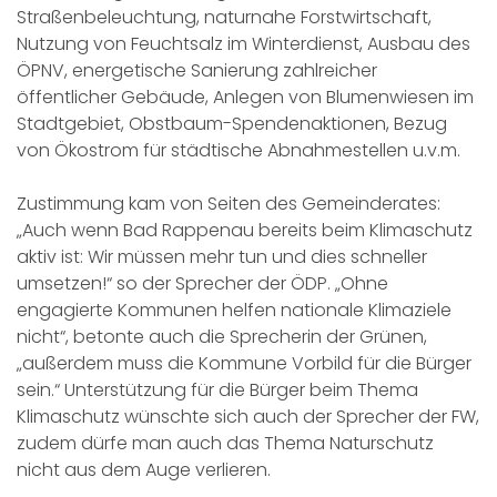
Straßenbeleuchtung, naturnahe Forstwirtschaft,
Nutzung von Feuchtsalz im Winterdienst, Ausbau des
ÖPNV, energetische Sanierung zahlreicher
öffentlicher Gebäude, Anlegen von Blumenwiesen im
Stadtgebiet, Obstbaum-Spendenaktionen, Bezug
von Ökostrom für städtische Abnahmestellen u.v.m.
Zustimmung kam von Seiten des Gemeinderates:
„Auch wenn Bad Rappenau bereits beim Klimaschutz
aktiv ist: Wir müssen mehr tun und dies schneller
umsetzen!“ so der Sprecher der ÖDP. „Ohne
engagierte Kommunen helfen nationale Klimaziele
nicht“, betonte auch die Sprecherin der Grünen,
„außerdem muss die Kommune Vorbild für die Bürger
sein.“ Unterstützung für die Bürger beim Thema
Klimaschutz wünschte sich auch der Sprecher der FW,
zudem dürfe man auch das Thema Naturschutz
nicht aus dem Auge verlieren.