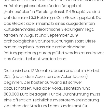
Aufstellungsbeschluss für das Baugebiet
„Halmesäcker“ in Fürfeld gefasst. 54 Bauplätze sind
auf dem rund 3,3 Hektar großen Gebiet geplant. Da
das Gebiet aber innerhalb eines ausgedehnten
Kulturdenkmales „Neolithische Siedlungen“ liegt,
fanden im August und September 2019
archäologische Voruntersuchungen statt. Diese
haben ergeben, dass eine archäologische
Rettungsgrabung durchgeführt werden muss, bevor
das Gebiet bebaut werden kann.
Diese wird ca. 12 Monate dauern und soll im Herbst
2021 (nach dem Abernten der Ackerflächen)
beginnen. Der Kostenaufwand ist schwer
abzuschätzen, wird aber voraussichtlich rund
800.000 Euro betragen. Für die Durchführung muss
eine öffentlich-rechtliche Investorenvereinbarung
zwischen der Stadt und dem Landesamt für