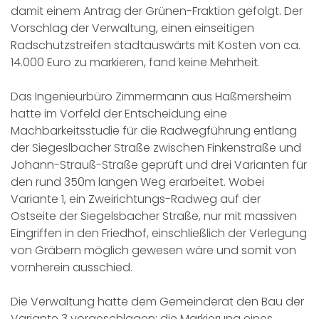
damit einem Antrag der Grünen-Fraktion gefolgt. Der
Vorschlag der Verwaltung, einen einseitigen
Radschutzstreifen stadtauswärts mit Kosten von ca.
14.000 Euro zu markieren, fand keine Mehrheit.
Das Ingenieurbüro Zimmermann aus Haßmersheim
hatte im Vorfeld der Entscheidung eine
Machbarkeitsstudie für die Radwegführung entlang
der Siegeslbacher Straße zwischen Finkenstraße und
Johann-Strauß-Straße geprüft und drei Varianten für
den rund 350m langen Weg erarbeitet. Wobei
Variante 1, ein Zweirichtungs-Radweg auf der
Ostseite der Siegelsbacher Straße, nur mit massiven
Eingriffen in den Friedhof, einschließlich der Verlegung
von Gräbern möglich gewesen wäre und somit von
vornherein ausschied.
Die Verwaltung hatte dem Gemeinderat den Bau der
Variante 3 vorgeschlagen: die Markierung eines