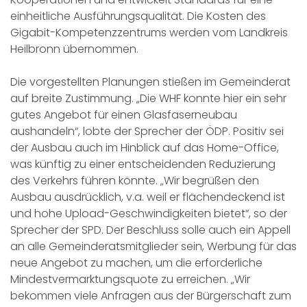
einheitliche Ausführungsqualität. Die Kosten des
Gigabit-Kompetenzzentrums werden vom Landkreis
Heilbronn übernommen.
Die vorgestellten Planungen stießen im Gemeinderat
auf breite Zustimmung. „Die WHF konnte hier ein sehr
gutes Angebot für einen Glasfaserneubau
aushandeln“, lobte der Sprecher der ÖDP. Positiv sei
der Ausbau auch im Hinblick auf das Home-Office,
was künftig zu einer entscheidenden Reduzierung
des Verkehrs führen könnte. „Wir begrüßen den
Ausbau ausdrücklich, v.a. weil er flächendeckend ist
und hohe Upload-Geschwindigkeiten bietet“, so der
Sprecher der SPD. Der Beschluss solle auch ein Appell
an alle Gemeinderatsmitglieder sein, Werbung für das
neue Angebot zu machen, um die erforderliche
Mindestvermarktungsquote zu erreichen. „Wir
bekommen viele Anfragen aus der Bürgerschaft zum