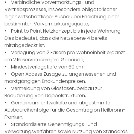
• Verbindliche Vorvermarktungs- und
Vertriebsprozesse, insbesondere obligatorischer
eigenwirtschaftlicher Ausbau bei Erreichung einer
bestimmten Vorvermarktungsquote,
• Point to Point Netzkonzept bis in jede Wohnung.
Dies bedeutet, dass die Netzebene 4 bereits
mitabgedeckt ist,
• Verlegung von 2 Fasern pro Wohneinheit ergänzt
um 2 Reservefasern pro Gebäude,
• Mindestverlegetiefe von 60 cm
• Open Access Zusage zu angemessenen und
marktgängigen Endkundenpreisen,
• Vermeidung von Glasfaserüberbau zur
Reduzierung von Doppelstrukturen,
• Gemeinsam entwickelte und abgestimmte
Ausbaureihenfolge für die Gesamtregion Heilbronn-
Franken,
• Standardisierte Genehmigungs- und
Verwaltungsverfahren sowie Nutzung von Standards