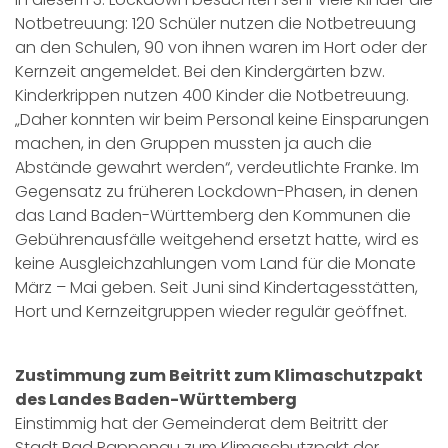
Notbetreuung: 120 Schüler nutzen die Notbetreuung
an den Schulen, 90 von ihnen waren im Hort oder der
Kernzeit angemeldet. Bei den Kindergärten bzw.
Kinderkrippen nutzen 400 Kinder die Notbetreuung.
„Daher konnten wir beim Personal keine Einsparungen
machen, in den Gruppen mussten ja auch die
Abstände gewahrt werden“, verdeutlichte Franke. Im
Gegensatz zu früheren Lockdown-Phasen, in denen
das Land Baden-Württemberg den Kommunen die
Gebührenausfälle weitgehend ersetzt hatte, wird es
keine Ausgleichzahlungen vom Land für die Monate
März – Mai geben. Seit Juni sind Kindertagesstätten,
Hort und Kernzeitgruppen wieder regulär geöffnet.
Zustimmung zum Beitritt zum Klimaschutzpakt
des Landes Baden-Württemberg
Einstimmig hat der Gemeinderat dem Beitritt der
Stadt Bad Rappenau zum Klimaschutzpakt der