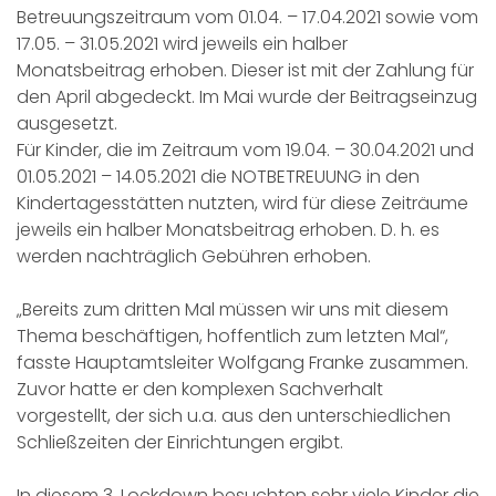
Betreuungszeitraum vom 01.04. – 17.04.2021 sowie vom
17.05. – 31.05.2021 wird jeweils ein halber
Monatsbeitrag erhoben. Dieser ist mit der Zahlung für
den April abgedeckt. Im Mai wurde der Beitragseinzug
ausgesetzt.
Für Kinder, die im Zeitraum vom 19.04. – 30.04.2021 und
01.05.2021 – 14.05.2021 die NOTBETREUUNG in den
Kindertagesstätten nutzten, wird für diese Zeiträume
jeweils ein halber Monatsbeitrag erhoben. D. h. es
werden nachträglich Gebühren erhoben.
„Bereits zum dritten Mal müssen wir uns mit diesem
Thema beschäftigen, hoffentlich zum letzten Mal“,
fasste Hauptamtsleiter Wolfgang Franke zusammen.
Zuvor hatte er den komplexen Sachverhalt
vorgestellt, der sich u.a. aus den unterschiedlichen
Schließzeiten der Einrichtungen ergibt.
In diesem 3. Lockdown besuchten sehr viele Kinder die