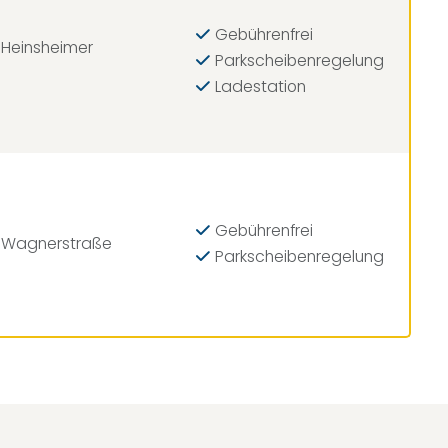
Gebührenfrei
 Heinsheimer
Parkscheibenregelung
Ladestation
Gebührenfrei
e Wagnerstraße
Parkscheibenregelung