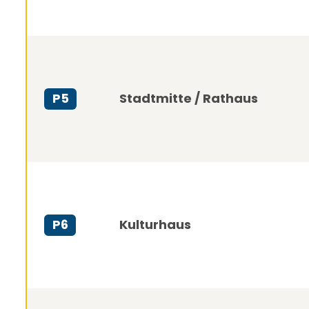
Stadtmitte / Rathaus
P5
Kulturhaus
P6