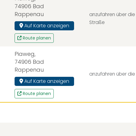
74906 Bad
Rappenau
anzufahren über die
Straße
Auf Karte anzeigen
Route planen
Piaweg,
74906 Bad
Rappenau
anzufahren über di
Auf Karte anzeigen
Route planen