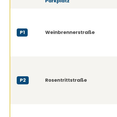
Parkplatz
Weinbrennerstraße
P1
Rosentrittstraße
P2