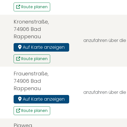
Route planen
Kronenstraße,
74906 Bad
Rappenau
anzufahren über die
Auf Karte anzeigen
Route planen
Frauenstraße,
74906 Bad
Rappenau
anzufahren über die
Auf Karte anzeigen
Route planen
Piaweg,