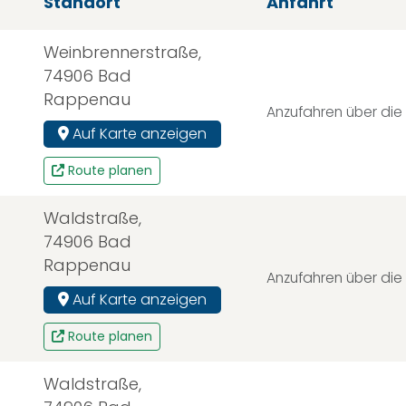
Standort
Anfahrt
Weinbrennerstraße,
74906 Bad
Rappenau
Anzufahren über die
Auf Karte anzeigen
Route planen
Waldstraße,
74906 Bad
Rappenau
Anzufahren über die 
Auf Karte anzeigen
Route planen
Waldstraße,