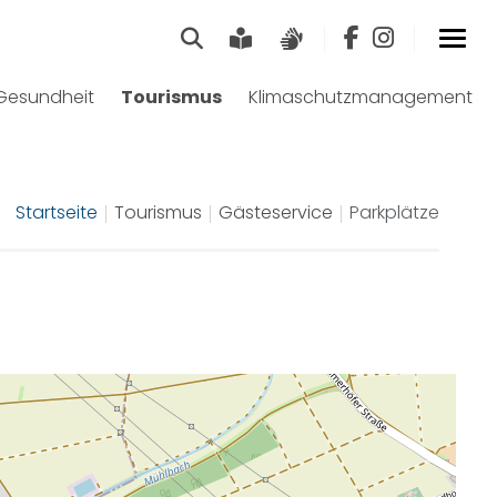
Suche
Leichte Sprache
Gebärdensprach
Gesundheit
Tourismus
Klimaschutzmanagement
Startseite
Tourismus
Gästeservice
Parkplätze