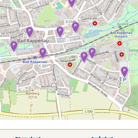
P
P
P
P
P
P
P
P
P