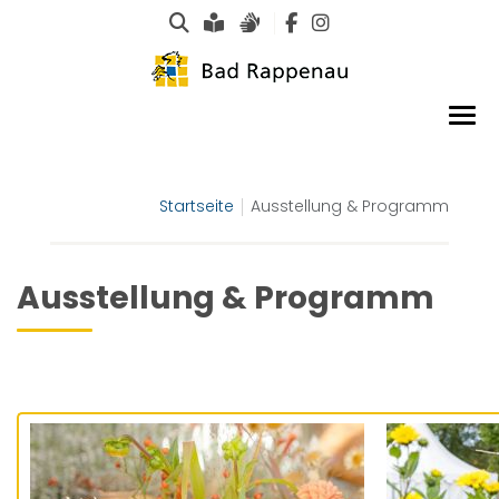
Suche
Leichte Sprache
Gebärdensprachen
Startseite
Ausstellung & Programm
Ausstellung & Programm