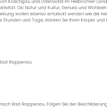
n Kraichgau und Odenwald im Heilbronner Land, 
ktivität. Ob Natur und Kultur, Genuss und Wohlsein 
gebung wollen ebenso entdeckt werden wie die hei
 Stunden und Tage, stärken Sie Ihren Körper und l
6 Bad Rappenau
r nach Bad Rappenau. Folgen Sie der Beschilderung