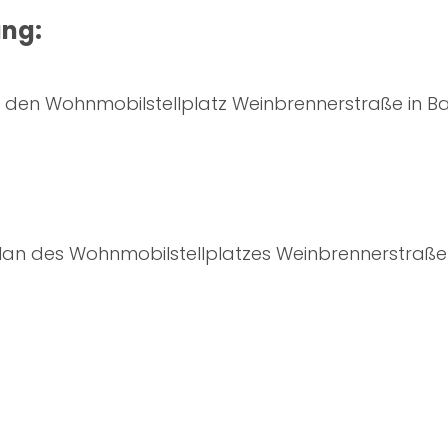
ng:
r den Wohnmobilstellplatz Weinbrennerstraße in
lan des Wohnmobilstellplatzes Weinbrennerstra