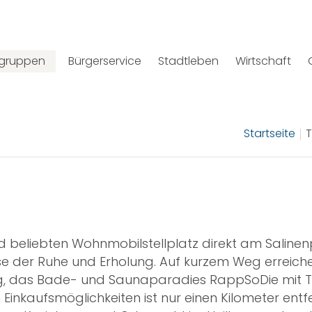
lgruppen
Bürgerservice
Stadtleben
Wirtschaft
Startseite
T
d beliebten Wohnmobilstellplatz direkt am Salin
e der Ruhe und Erholung. Auf kurzem Weg erreiche
, das Bade- und Saunaparadies RappSoDie mit T
Einkaufsmöglichkeiten ist nur einen Kilometer entfe