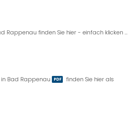
 Bad Rappenau
finden Sie hier - einfach klicken ...
ße in Bad Rappenau
finden Sie hier als