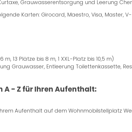
e Kurtaxe, Grauwasserentsorgung und Leerung Chemi
olgende Karten: Girocard, Maestro, Visa, Master, V
 6 m, 13 Plätze bis 8 m, 1 XXL-Platz bis 10,5 m)
erung Grauwasser, Entleerung Toilettenkassette, R
A - Z für Ihren Aufenthalt:
 Ihrem Aufenthalt auf dem Wohnmobilstellplatz 