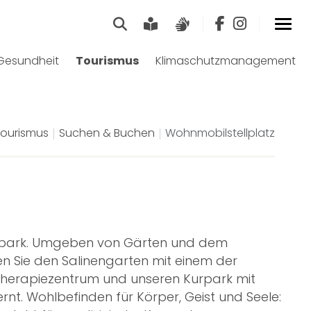
Suche
Leichte Sprache
Gebärdensprach
Gesundheit
Tourismus
Klimaschutzmanagement
ourismus
Suchen & Buchen
Wohnmobilstellplatz
enpark. Umgeben von Gärten und dem
n Sie den Salinengarten mit einem der
herapiezentrum und unseren Kurpark mit
rnt. Wohlbefinden für Körper, Geist und Seele: