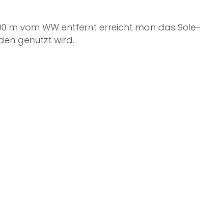
 100 m vom WW entfernt erreicht man das
Sole-
den genutzt wird.