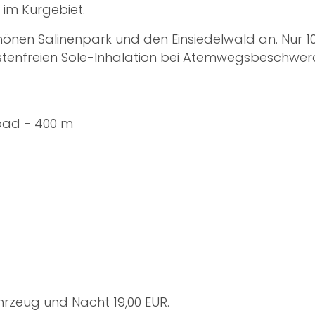
 im Kurgebiet.
chönen Salinenpark und den Einsiedelwald an. Nur
stenfreien Sole-Inhalation bei Atemwegsbeschwer
bad - 400 m
rzeug und Nacht 19,00 EUR.