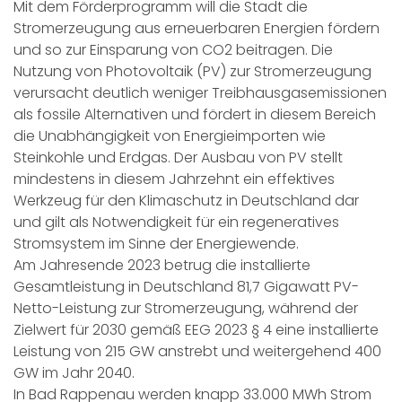
Mit dem Förderprogramm will die Stadt die
Stromerzeugung aus erneuerbaren Energien fördern
und so zur Einsparung von CO2 beitragen. Die
Nutzung von Photovoltaik (PV) zur Stromerzeugung
verursacht deutlich weniger Treibhausgasemissionen
als fossile Alternativen und fördert in diesem Bereich
die Unabhängigkeit von Energieimporten wie
Steinkohle und Erdgas. Der Ausbau von PV stellt
mindestens in diesem Jahrzehnt ein effektives
Werkzeug für den Klimaschutz in Deutschland dar
und gilt als Notwendigkeit für ein regeneratives
Stromsystem im Sinne der Energiewende.
Am Jahresende 2023 betrug die installierte
Gesamtleistung in Deutschland 81,7 Gigawatt PV-
Netto-Leistung zur Stromerzeugung, während der
Zielwert für 2030 gemäß EEG 2023 § 4 eine installierte
Leistung von 215 GW anstrebt und weitergehend 400
GW im Jahr 2040.
In Bad Rappenau werden knapp 33.000 MWh Strom