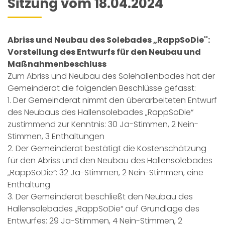
Sitzung vom 18.04.2024
Abriss und Neubau des Solebades „RappSoDie'':
Vorstellung des Entwurfs für den Neubau und
Maßnahmenbeschluss
Zum Abriss und Neubau des Solehallenbades hat der
Gemeinderat die folgenden Beschlüsse gefasst:
1. Der Gemeinderat nimmt den überarbeiteten Entwurf
des Neubaus des Hallensolebades „RappSoDie“
zustimmend zur Kenntnis: 30 Ja-Stimmen, 2 Nein-
Stimmen, 3 Enthaltungen
2. Der Gemeinderat bestätigt die Kostenschätzung
für den Abriss und den Neubau des Hallensolebades
„RappSoDie“: 32 Ja-Stimmen, 2 Nein-Stimmen, eine
Enthaltung
3. Der Gemeinderat beschließt den Neubau des
Hallensolebades „RappSoDie“ auf Grundlage des
Entwurfes: 29 Ja-Stimmen, 4 Nein-Stimmen, 2