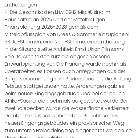
Enthaltungen
4. Die Gesamtkosten i.H.v. 39,12 Mio. € sind im
Haushaltsplan 2025 und der Mittelfristigen
Finanzplanung 2026-2028 gemäß dem
Mittelabflussplan von Drees & Sommer einzuplanen:
33 Ja-Stimmen, eine Nein-Stimme, eine Enthaltung
In der Sitzung stellte Architekt Ernst Ulrich Tillmanns
von 4a Architekten kurz die abgeschlossene
Entwurfsplanung vor. Die Planung wurde nochmals
überarbeitet, es flossen auch Anregungen aus der
Bürgerversammlung zum Badneubau ein, die Anfang
Februar stattgefunden hatte. Änderungen gab es
beim neuen Eingangsgebäude und bei der neuen
Afrika-Sauna, die nochmals aufgewertet wurde. Bei
zwei Solebecken wurde die Wasserfläche verkleinert.
Darüber hinaus soll während der Bauphase des
neuen Eingangsgebäudes ein provisorischer Weg
zum unteren Freibadeingang eingerichtet werden, so
dass dieser zugänglich bleibt.