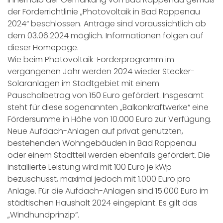
der Förderrichtlinie „Photovoltaik in Bad Rappenau
2024“ beschlossen. Anträge sind voraussichtlich ab
dem 03.06.2024 möglich. Informationen folgen auf
dieser Homepage.
Wie beim Photovoltaik-Förderprogramm im
vergangenen Jahr werden 2024 wieder Stecker-
Solaranlagen im Stadtgebiet mit einem
Pauschalbetrag von 150 Euro gefördert. Insgesamt
steht für diese sogenannten „Balkonkraftwerke“ eine
Fördersumme in Höhe von 10.000 Euro zur Verfügung.
Neue Aufdach-Anlagen auf privat genutzten,
bestehenden Wohngebäuden in Bad Rappenau
oder einem Stadtteil werden ebenfalls gefördert. Die
installierte Leistung wird mit 100 Euro je kWp
bezuschusst, maximal jedoch mit 1.000 Euro pro
Anlage. Für die Aufdach-Anlagen sind 15.000 Euro im
städtischen Haushalt 2024 eingeplant. Es gilt das
„Windhundprinzip“.