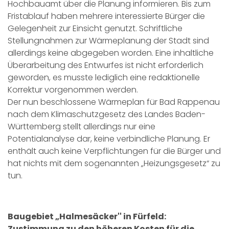
Hochbauamt über die Planung informieren. Bis zum
Fristablauf haben mehrere interessierte Bürger die
Gelegenheit zur Einsicht genutzt. Schriftliche
Stellungnahmen zur Wärmeplanung der Stadt sind
allerdings keine abgegeben worden. Eine inhaltliche
Überarbeitung des Entwurfes ist nicht erforderlich
geworden, es musste lediglich eine redaktionelle
Korrektur vorgenommen werden.
Der nun beschlossene Wärmeplan für Bad Rappenau
nach dem Klimaschutzgesetz des Landes Baden-
Württemberg stellt allerdings nur eine
Potentialanalyse dar, keine verbindliche Planung. Er
enthält auch keine Verpflichtungen für die Bürger und
hat nichts mit dem sogenannten „Heizungsgesetz“ zu
tun.
Baugebiet „Halmesäcker'' in Fürfeld:
Zustimmung zu den höheren Kosten für die