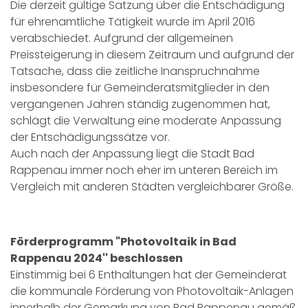
Die derzeit gültige Satzung über die Entschädigung
für ehrenamtliche Tätigkeit wurde im April 2016
verabschiedet. Aufgrund der allgemeinen
Preissteigerung in diesem Zeitraum und aufgrund der
Tatsache, dass die zeitliche Inanspruchnahme
insbesondere für Gemeinderatsmitglieder in den
vergangenen Jahren ständig zugenommen hat,
schlägt die Verwaltung eine moderate Anpassung
der Entschädigungssätze vor.
Auch nach der Anpassung liegt die Stadt Bad
Rappenau immer noch eher im unteren Bereich im
Vergleich mit anderen Städten vergleichbarer Größe.
Förderprogramm "Photovoltaik in Bad
Rappenau 2024'' beschlossen
Einstimmig bei 6 Enthaltungen hat der Gemeinderat
die kommunale Förderung von Photovoltaik-Anlagen
innerhalb der Gemarkung von Bad Rappenau gemäß