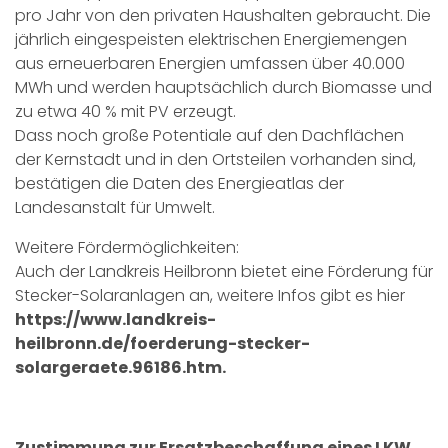
pro Jahr von den privaten Haushalten gebraucht. Die
jährlich eingespeisten elektrischen Energiemengen
aus erneuerbaren Energien umfassen über 40.000
MWh und werden hauptsächlich durch Biomasse und
zu etwa 40 % mit PV erzeugt.
Dass noch große Potentiale auf den Dachflächen
der Kernstadt und in den Ortsteilen vorhanden sind,
bestätigen die Daten des Energieatlas der
Landesanstalt für Umwelt.
Weitere Fördermöglichkeiten:
Auch der Landkreis Heilbronn bietet eine Förderung für
Stecker-Solaranlagen an, weitere Infos gibt es hier
https://www.landkreis-
heilbronn.de/foerderung-stecker-
solargeraete.96186.htm.
Zustimmung zur Ersatzbeschaffung eines LKW