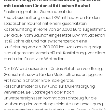
mit Ladekran für den städtischen Bauhof
Einstimmig hat der Gemeinderat der
Ersatzbeschaffung eines LKW mit Ladekran für den
städtischen Bauhof mit einem geschätzten
Kostenumfang in Höhe von 240.000 Euro zugestimmt.
Der aktuell vom Bauhof eingesetzte LKW mit Ladekran
ist 19 Jahre alt und hat zwischenzeitlich eine
Laufleistung von ca. 300.000 km. Am Fahrzeug zeigt
sich allgemeiner Verschleiß mit Rostbildung, vor allem
durch den Einsatz im Winterdienst.
Der LKW wird außerdem für das Abfahren von Reisig,
Grünschnitt sowie für den Materialtransport jeglicher
Art (Sand, Schotter, Erde, Spielgeräte,
Fallschutzmaterial usw.) und zur Müllentsorgung
verwendet. Bei Starkregen oder nach
Unwetterereignissen kommt das Fahrzeug für die
Säuberung der Verdolungseinläufe und Beseitigung
des angeschwemmten Materials zum Einsatz. Der LKW