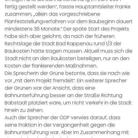
fertig gestellt werden“, fasste Hauptamtsleiter Franke
zusammen, „allein das vorgeschriebene
Planfeststellungverfahren vor dem Baubeginn dauert
mindestens 36 Monate.“ Der späte Start des Projekts
habe sich aber gelohnt, da nach der früheren
Rechtslage die Stadt Bad Rappenau rund 1/3 der
Baukosten hätte tragen müssen. Aktuell muss sich die
Stadt nicht an den Baukosten beteiligen, nur an den
Kosten der flankierenden Maßnahmen.
Die Sprecherin der Grüne betonte, dass sie nach wie
vor „mit dem Projekt fremdelt“. Ein weiterer Sprecher
der Grünen war der Ansicht, dass eine
Bahnunterführung besser an der Straße Richtung
Babstadt platziert wäre, um nicht Verkehr in die Stadt
hinein zu ziehen.
Auch der Sprecher der ÖDP verwies darauf, dass
seine Fraktion in der Vergangenheit gegen die
Bahnunterführung war. Aber im Zusammenhang mit