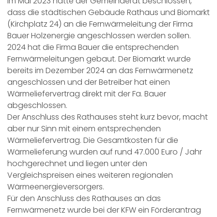
Im Mai 2023 hatte der Gemeinderat beschlossen,
dass die städtischen Gebäude Rathaus und Biomarkt
(Kirchplatz 24) an die Fernwärmeleitung der Firma
Bauer Holzenergie angeschlossen werden sollen.
2024 hat die Firma Bauer die entsprechenden
Fernwärmeleitungen gebaut. Der Biomarkt wurde
bereits im Dezember 2024 an das Fernwärmenetz
angeschlossen und der Betreiber hat einen
Wärmeliefervertrag direkt mit der Fa. Bauer
abgeschlossen.
Der Anschluss des Rathauses steht kurz bevor, macht
aber nur Sinn mit einem entsprechenden
Wärmeliefervertrag. Die Gesamtkosten für die
Wärmelieferung wurden auf rund 47.000 Euro / Jahr
hochgerechnet und liegen unter den
Vergleichspreisen eines weiteren regionalen
Wärmeenergieversorgers.
Für den Anschluss des Rathauses an das
Fernwärmenetz wurde bei der KFW ein Förderantrag