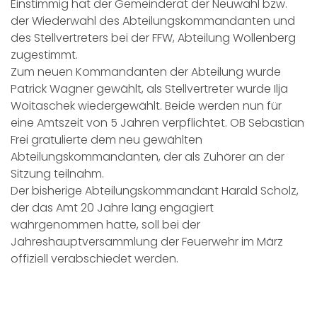
Einstimmig hat der Gemeinderat der Neuwahl bzw.
der Wiederwahl des Abteilungskommandanten und
des Stellvertreters bei der FFW, Abteilung Wollenberg
zugestimmt.
Zum neuen Kommandanten der Abteilung wurde
Patrick Wagner gewählt, als Stellvertreter wurde Ilja
Woitaschek wiedergewählt. Beide werden nun für
eine Amtszeit von 5 Jahren verpflichtet. OB Sebastian
Frei gratulierte dem neu gewählten
Abteilungskommandanten, der als Zuhörer an der
Sitzung teilnahm.
Der bisherige Abteilungskommandant Harald Scholz,
der das Amt 20 Jahre lang engagiert
wahrgenommen hatte, soll bei der
Jahreshauptversammlung der Feuerwehr im März
offiziell verabschiedet werden.