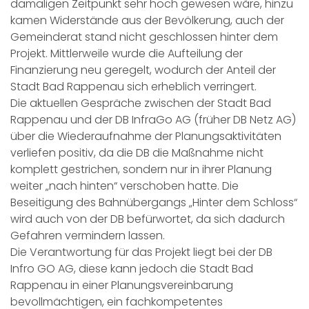
damaligen Zeitpunkt sehr hoch gewesen wäre, hinzu
kamen Widerstände aus der Bevölkerung, auch der
Gemeinderat stand nicht geschlossen hinter dem
Projekt. Mittlerweile wurde die Aufteilung der
Finanzierung neu geregelt, wodurch der Anteil der
Stadt Bad Rappenau sich erheblich verringert.
Die aktuellen Gespräche zwischen der Stadt Bad
Rappenau und der DB InfraGo AG (früher DB Netz AG)
über die Wiederaufnahme der Planungsaktivitäten
verliefen positiv, da die DB die Maßnahme nicht
komplett gestrichen, sondern nur in ihrer Planung
weiter „nach hinten“ verschoben hatte. Die
Beseitigung des Bahnübergangs „Hinter dem Schloss“
wird auch von der DB befürwortet, da sich dadurch
Gefahren vermindern lassen.
Die Verantwortung für das Projekt liegt bei der DB
Infro GO AG, diese kann jedoch die Stadt Bad
Rappenau in einer Planungsvereinbarung
bevollmächtigen, ein fachkompetentes