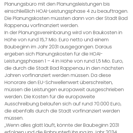
Planungsbüro mit den Planungsleistungen bis
einschließlich HOAI-Leistungsphase 4 zu beauftragen.
Die Planungskosten müssten dann von der Stadt Bad
Rappenau vorfinanziert werden.
In der Planungsvereinbarung wird von Baukosten in
Höhe von rund 15,7 Mio. Euro netto und einem
Baubeginn im Jahr 2031 ausgegangen. Daraus
ergeben sich Planungskosten für die HOAI-
Leistungsphasen 1 – 4 in Höhe von rund 1,5 Mio. Euro,
die durch die Stadt Bad Rappenau in den nächsten
Jahren vorfinanziert werden müssen. Da diese
Honorare den EU-Schwellenwert überschreiten,
müssen die Leistungen europaweit ausgeschrieben
werden. Die Kosten für die europaweite
Ausschreibung belaufen sich auf rund 70.000 Euro,
die ebenfalls durch die Stadt vorfinanziert werden
müssen.
„Wenn alles glatt läuft, könnte der Baubeginn 2031
erfolgen und die Bahnunterführung im Jahr 2034