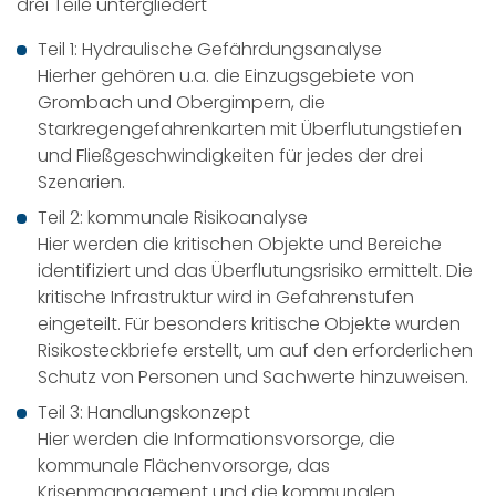
drei Teile untergliedert
Teil 1: Hydraulische Gefährdungsanalyse
Hierher gehören u.a. die Einzugsgebiete von
Grombach und Obergimpern, die
Starkregengefahrenkarten mit Überflutungstiefen
und Fließgeschwindigkeiten für jedes der drei
Szenarien.
Teil 2: kommunale Risikoanalyse
Hier werden die kritischen Objekte und Bereiche
identifiziert und das Überflutungsrisiko ermittelt. Die
kritische Infrastruktur wird in Gefahrenstufen
eingeteilt. Für besonders kritische Objekte wurden
Risikosteckbriefe erstellt, um auf den erforderlichen
Schutz von Personen und Sachwerte hinzuweisen.
Teil 3: Handlungskonzept
Hier werden die Informationsvorsorge, die
kommunale Flächenvorsorge, das
Krisenmanagement und die kommunalen