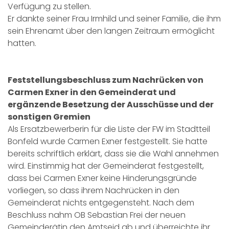
Verfügung zu stellen.
Er dankte seiner Frau Irmhild und seiner Familie, die ihm
sein Ehrenamt über den langen Zeitraum ermöglicht
hatten.
Feststellungsbeschluss zum Nachrücken von
Carmen Exner in den Gemeinderat und
ergänzende Besetzung der Ausschüsse und der
sonstigen Gremien
Als Ersatzbewerberin für die Liste der FW im Stadtteil
Bonfeld wurde Carmen Exner festgestellt. Sie hatte
bereits schriftlich erklärt, dass sie die Wahl annehmen
wird. Einstimmig hat der Gemeinderat festgestellt,
dass bei Carmen Exner keine Hinderungsgründe
vorliegen, so dass ihrem Nachrücken in den
Gemeinderat nichts entgegensteht. Nach dem
Beschluss nahm OB Sebastian Frei der neuen
Gemeinderätin den Amtseid ab und überreichte ihr