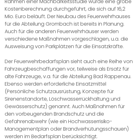
Rahmen einer Machbarkeitsstudie wurde eine grobe
Kostenberechnung durchgeführt, die sich auf 16,2
Mio. Euro beläuft. Der Neubau des Feuerwehrhauses
für die Abteilung Grombach ist bereits in Planung.
Auch für die anderen Feuerwehrhäuser werden
verschiedene Maßnahmen vorgeschlagen, u.a. die
Ausweisung von Parkplätzen für die Einsatzkräfte.
Der Feuerwehrbedarfsplan sieht auch eine Reihe von
Fahrzeugbeschaffungen vor, teilweise als Ersatz für
alte Fahrzeuge, v.a. für die Abteilung Bad Rappenau.
Ebenso werden erforderliche Einsatzmittel
(Persönliche Schutzausrüstung, Konzepte für
Sirenenstandorte, Löschwasserrückhaltung und
Gewässerschutz) genannt. Auch Maßnahmen für
den vorbeugenden Brandschutz und die
Gefahrenabwehr (wie ein Hochwasserrisiko-
Managementplan oder Brandverhütungsschauen)
werden im Bedarfsplan berücksichtigt.