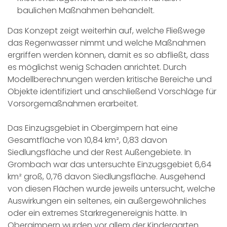
baulichen Maßnahmen behandelt.
Das Konzept zeigt weiterhin auf, welche Fließwege
das Regenwasser nimmt und welche Maßnahmen
ergriffen werden können, damit es so abfließt, dass
es möglichst wenig Schaden anrichtet. Durch
Modellberechnungen werden kritische Bereiche und
Objekte identifiziert und anschließend Vorschläge für
Vorsorgemaßnahmen erarbeitet.
Das Einzugsgebiet in Obergimpern hat eine
Gesamtfläche von 10,84 km², 0,83 davon
Siedlungsfläche und der Rest Außengebiete. In
Grombach war das untersuchte Einzugsgebiet 6,64
km² groß, 0,76 davon Siedlungsfläche. Ausgehend
von diesen Flächen wurde jeweils untersucht, welche
Auswirkungen ein seltenes, ein außergewöhnliches
oder ein extremes Starkregenereignis hätte. In
Obergimpern wurden vor allem der Kindergarten