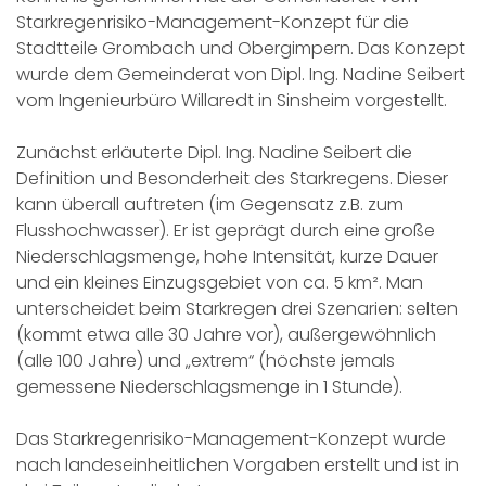
Starkregenrisiko-Management-Konzept für die
Stadtteile Grombach und Obergimpern. Das Konzept
wurde dem Gemeinderat von Dipl. Ing. Nadine Seibert
vom Ingenieurbüro Willaredt in Sinsheim vorgestellt.
Zunächst erläuterte Dipl. Ing. Nadine Seibert die
Definition und Besonderheit des Starkregens. Dieser
kann überall auftreten (im Gegensatz z.B. zum
Flusshochwasser). Er ist geprägt durch eine große
Niederschlagsmenge, hohe Intensität, kurze Dauer
und ein kleines Einzugsgebiet von ca. 5 km². Man
unterscheidet beim Starkregen drei Szenarien: selten
(kommt etwa alle 30 Jahre vor), außergewöhnlich
(alle 100 Jahre) und „extrem“ (höchste jemals
gemessene Niederschlagsmenge in 1 Stunde).
Das Starkregenrisiko-Management-Konzept wurde
nach landeseinheitlichen Vorgaben erstellt und ist in