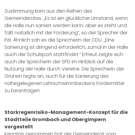
Zustimmung kam aus den Reihen des
Gemeinderates. „Es ist ein glücklicher Umstand, wenn
die Halle nun saniert werden kann, aber es steht und
fällt natürlich mit der Förderung“, so der Sprecher der
FW. Ähnlich sah es die Sprecherin der CDU. „Eine
Sanierung ist dringend erforderlich, zumal in der Halle
auch der Schulsport stattfindet.“ Erfreut zeigte sich
auch die Sprecherin der SPD im Hinblick auf die
Nutzung der Halle durch Vereine. Die Sprecherin der
Grünen regte an, auch für die Sanierung des
nahegelegenen Lehrschwimmbeckens Fördermittel
zu beantragen.
Starkregenrisiko-Management-Konzept für die
Stadtteile Grombach und Obergimpern
vorgestellt
Kenntnis genommen hat der Gemeinderat vom