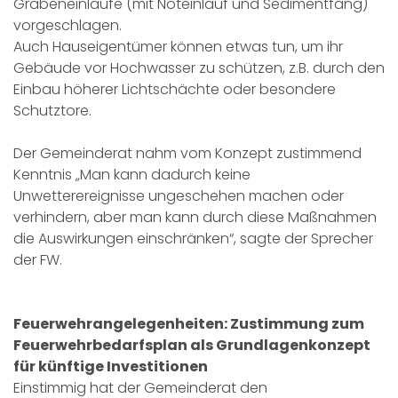
Grabeneinläufe (mit Noteinlauf und Sedimentfang)
vorgeschlagen.
Auch Hauseigentümer können etwas tun, um ihr
Gebäude vor Hochwasser zu schützen, z.B. durch den
Einbau höherer Lichtschächte oder besondere
Schutztore.
Der Gemeinderat nahm vom Konzept zustimmend
Kenntnis „Man kann dadurch keine
Unwetterereignisse ungeschehen machen oder
verhindern, aber man kann durch diese Maßnahmen
die Auswirkungen einschränken“, sagte der Sprecher
der FW.
Feuerwehrangelegenheiten: Zustimmung zum
Feuerwehrbedarfsplan als Grundlagenkonzept
für künftige Investitionen
Einstimmig hat der Gemeinderat den