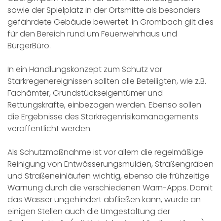
sowie der Spielplatz in der Ortsmitte als besonders
gefährdete Gebäude bewertet. In Grombach gilt dies
für den Bereich rund um Feuerwehrhaus und
BürgerBüro.
In ein Handlungskonzept zum Schutz vor
Starkregenereignissen sollten alle Beteiligten, wie z.B.
Fachämter, Grundstückseigentümer und
Rettungskräfte, einbezogen werden. Ebenso sollen
die Ergebnisse des Starkregenrisikomanagements
veröffentlicht werden.
Als Schutzmaßnahme ist vor allem die regelmäßige
Reinigung von Entwässerungsmulden, Straßengräben
und Straßeneinläufen wichtig, ebenso die frühzeitige
Warnung durch die verschiedenen Warn-Apps. Damit
das Wasser ungehindert abfließen kann, wurde an
einigen Stellen auch die Umgestaltung der