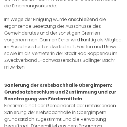
die Ernennungsurkunde.
Im Wege der Einigung wurde anschließend die
ergänzende Besetzung der Ausschüsse des
Gemeinderates und der sonstigen Gremien
vorgenommen. Carmen Exner wird künftig als Mitglied
im Ausschuss für Landwirtschaft, Forsten und Umwelt
sowie im als Vertreterin der Stadt Bad Rappenau im
Zweckverband „Hochwasserschutz Böllinger Bach“
mitwirken.
Sanierung der Krebsbachhalle Obergimpern:
Grundsatzbeschluss und Zustimmung und zur
Beantragung von Fördermitteln
Einstimmig hat der Gemeinderat der umfassenden
Sanierung der Krebsbachhalle in Obergimpern
grundsätzlich zugestimmt und die Verwaltung
beauftragt, Fördermittel aus dem Programm