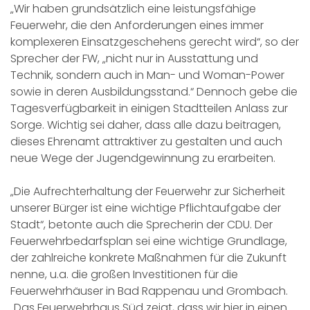
„Wir haben grundsätzlich eine leistungsfähige
Feuerwehr, die den Anforderungen eines immer
komplexeren Einsatzgeschehens gerecht wird“, so der
Sprecher der FW, „nicht nur in Ausstattung und
Technik, sondern auch in Man- und Woman-Power
sowie in deren Ausbildungsstand.“ Dennoch gebe die
Tagesverfügbarkeit in einigen Stadtteilen Anlass zur
Sorge. Wichtig sei daher, dass alle dazu beitragen,
dieses Ehrenamt attraktiver zu gestalten und auch
neue Wege der Jugendgewinnung zu erarbeiten.
„Die Aufrechterhaltung der Feuerwehr zur Sicherheit
unserer Bürger ist eine wichtige Pflichtaufgabe der
Stadt“, betonte auch die Sprecherin der CDU. Der
Feuerwehrbedarfsplan sei eine wichtige Grundlage,
der zahlreiche konkrete Maßnahmen für die Zukunft
nenne, u.a. die großen Investitionen für die
Feuerwehrhäuser in Bad Rappenau und Grombach.
„Das Feuerwehrhaus Süd zeigt, dass wir hier in einen