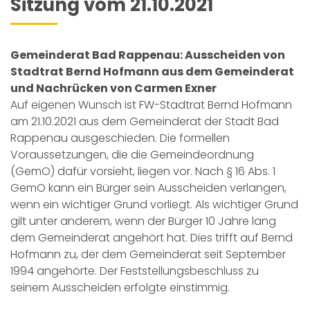
Sitzung vom 21.10.2021
Gemeinderat Bad Rappenau: Ausscheiden von
Stadtrat Bernd Hofmann aus dem Gemeinderat
und Nachrücken von Carmen Exner
Auf eigenen Wunsch ist FW-Stadtrat Bernd Hofmann
am 21.10.2021 aus dem Gemeinderat der Stadt Bad
Rappenau ausgeschieden. Die formellen
Voraussetzungen, die die Gemeindeordnung
(GemO) dafür vorsieht, liegen vor. Nach § 16 Abs. 1
GemO kann ein Bürger sein Ausscheiden verlangen,
wenn ein wichtiger Grund vorliegt. Als wichtiger Grund
gilt unter anderem, wenn der Bürger 10 Jahre lang
dem Gemeinderat angehört hat. Dies trifft auf Bernd
Hofmann zu, der dem Gemeinderat seit September
1994 angehörte. Der Feststellungsbeschluss zu
seinem Ausscheiden erfolgte einstimmig.