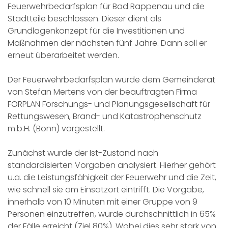
Feuerwehrbedarfsplan für Bad Rappenau und die
Stadtteile beschlossen. Dieser dient als
Grundlagenkonzept für die Investitionen und
Maßnahmen der nächsten fünf Jahre. Dann soll er
erneut überarbeitet werden.
Der Feuerwehrbedarfsplan wurde dem Gemeinderat
von Stefan Mertens von der beauftragten Firma
FORPLAN Forschungs- und Planungsgesellschaft für
Rettungswesen, Brand- und Katastrophenschutz
m.b.H. (Bonn) vorgestellt.
Zunächst wurde der Ist-Zustand nach
standardisierten Vorgaben analysiert. Hierher gehört
u.a. die Leistungsfähigkeit der Feuerwehr und die Zeit,
wie schnell sie am Einsatzort eintrifft. Die Vorgabe,
innerhalb von 10 Minuten mit einer Gruppe von 9
Personen einzutreffen, wurde durchschnittlich in 65%
der Fälle erreicht (Ziel 80%). Wobei dies sehr stark von