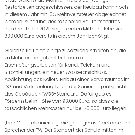
Restarbeiten abgeschlossen, der Neubau kann noch
in diesem Jahr mit 16% Mehrwertsteuer abgerechnet
werden. Aufgrund des rascheren Baufortschrittes
werden die für 2021 eingeplanten Mittel in Höhe von
300.000 Euro bereits in diesem Jahr benötigt.
Gleichzeitig fielen einige zusätzliche Arbeiten an, die
zu Mehrkosten geführt haben, u.a.
Erschließungsarbeiten für Kanal, Telekom und
Stromleitungen, ein neuer Wasseranschluss,
Abdichtung des Kellers, Einbau eines Serverraumes im
DG und Verkabelung. Nach der Sanierung entspricht
das Gebäude KfW55-Standard. Dafür gab es
Fördermittel in Höhe von 93.000 Euro, so dass die
tatsächlichen Mehrkosten nur bei 70.000 Euro liegen.
„Eine Generalsanierung, die gelungen ist“, betonte der
Sprecher der FW. Der Standort der Schule mitten im