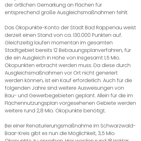
der örtlichen Gemarkung an Flächen für
entsprechend große Ausgleichsmaßnahmen fehlt.
Das Ökopunkte-Konto der Stadt Bad Rappenau weist
derzeit einen Stand von ca. 130.000 Punkten auf.
Gleichzeitig laufen momentan im gesamten
Stadtgebiet bereits 12 Bebauungsplanverfahren, für
die ein Ausgleich in Höhe von insgesamt 1,5 Mio.
Ökopunkten erbracht werden muss. Da diese durch
Ausgleichsmaßnahmen vor Ort nicht generiert
werden können, ist ein Kauf erforderlich. Auch für die
folgenden Jahre sind weitere Ausweisungen von
Bau- und Gewerbegebieten geplant. Allein für die im
Flächennutzungsplan vorgesehenen Gebiete werden
weitere rund 2,8 Mio. Ökopunkte benötigt.
Bei einer Renaturierungsmaßnahme im Schwarzwald-
Baar-Kreis gibt es nun die Möglichkeit, 3,5 Mio.
Ökopunkte zu erwerben. Hier werden rund 18 Hektar