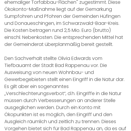
ehemaliger Torfabbau-Flächen'' zugestimmt. Diese
Ökokonto-Maßnahme liegt auf der Gemarkung
Sumpfohren und Pfohren der Gemeinden Hüfingen
und Donaueschingen, im Schwarzwald-Baar-Kreis.
Die Kosten betragen rund 2,5 Mio. Euro (brutto)
einschl. Nebenkosten. Die entsprechenden Mittel hat
der Gemeinderat überplanmäßig bereit gestellt.
Den Sachverhalt stellte Olivia Edwards vom
Tiefbauamt der Stadt Bad Rappenau vor. Die
Ausweisung von neuen Wohnbau- und
Gewerbegebieten stellt einen Eingriff in die Natur dar.
Es gilt aber ein sogenanntes
„Verschlechterungsverbot“, d.h. Eingriffe in die Natur
müssen durch Verbesserungen an anderer Stelle
ausgeglichen werden. Durch ein Konto mit
Ökopunkten ist es möglich, den Eingriff und den
Ausgleich räumlich und zeitlich zu trennen. Dieses
Vorgehen bietet sich für Bad Rappenau an, da es auf