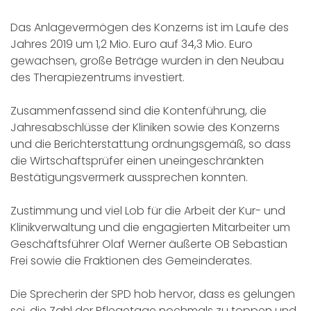
Das Anlagevermögen des Konzerns ist im Laufe des
Jahres 2019 um 1,2 Mio. Euro auf 34,3 Mio. Euro
gewachsen, große Beträge wurden in den Neubau
des Therapiezentrums investiert.
Zusammenfassend sind die Kontenführung, die
Jahresabschlüsse der Kliniken sowie des Konzerns
und die Berichterstattung ordnungsgemäß, so dass
die Wirtschaftsprüfer einen uneingeschränkten
Bestätigungsvermerk aussprechen konnten.
Zustimmung und viel Lob für die Arbeit der Kur- und
Klinikverwaltung und die engagierten Mitarbeiter um
Geschäftsführer Olaf Werner äußerte OB Sebastian
Frei sowie die Fraktionen des Gemeinderates.
Die Sprecherin der SPD hob hervor, dass es gelungen
sei, die Zahl der Pflegetage nochmals zu toppen und