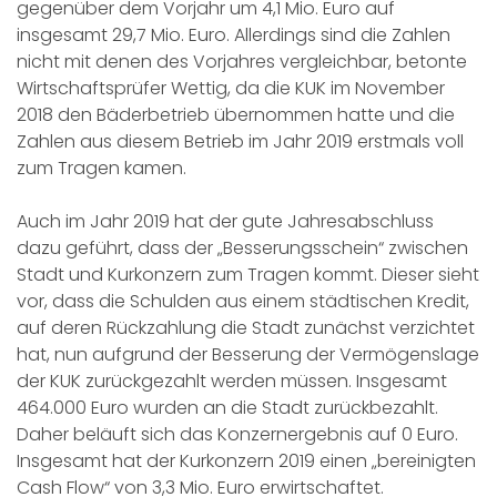
gegenüber dem Vorjahr um 4,1 Mio. Euro auf
insgesamt 29,7 Mio. Euro. Allerdings sind die Zahlen
nicht mit denen des Vorjahres vergleichbar, betonte
Wirtschaftsprüfer Wettig, da die KUK im November
2018 den Bäderbetrieb übernommen hatte und die
Zahlen aus diesem Betrieb im Jahr 2019 erstmals voll
zum Tragen kamen.
Auch im Jahr 2019 hat der gute Jahresabschluss
dazu geführt, dass der „Besserungsschein“ zwischen
Stadt und Kurkonzern zum Tragen kommt. Dieser sieht
vor, dass die Schulden aus einem städtischen Kredit,
auf deren Rückzahlung die Stadt zunächst verzichtet
hat, nun aufgrund der Besserung der Vermögenslage
der KUK zurückgezahlt werden müssen. Insgesamt
464.000 Euro wurden an die Stadt zurückbezahlt.
Daher beläuft sich das Konzernergebnis auf 0 Euro.
Insgesamt hat der Kurkonzern 2019 einen „bereinigten
Cash Flow“ von 3,3 Mio. Euro erwirtschaftet.