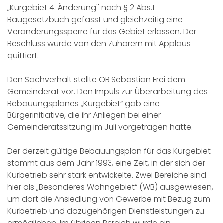
„Kurgebiet 4. Änderung'' nach § 2 Abs.1
Baugesetzbuch gefasst und gleichzeitig eine
Veränderungssperre für das Gebiet erlassen. Der
Beschluss wurde von den Zuhörern mit Applaus
quittiert.
Den Sachverhalt stellte OB Sebastian Frei dem
Gemeinderat vor. Den Impuls zur Überarbeitung des
Bebauungsplanes „Kurgebiet“ gab eine
Bürgerinitiative, die ihr Anliegen bei einer
Gemeinderatssitzung im Juli vorgetragen hatte.
Der derzeit gültige Bebauungsplan für das Kurgebiet
stammt aus dem Jahr 1993, eine Zeit, in der sich der
Kurbetrieb sehr stark entwickelte. Zwei Bereiche sind
hier als „Besonderes Wohngebiet“ (WB) ausgewiesen,
um dort die Ansiedlung von Gewerbe mit Bezug zum
Kurbetrieb und dazugehörigen Dienstleistungen zu
ermöglichen. Im übrigen Bereich wurde ein