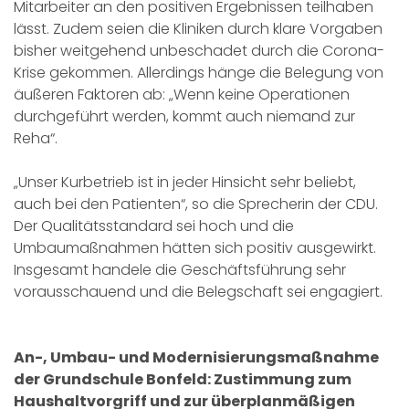
Mitarbeiter an den positiven Ergebnissen teilhaben
lässt. Zudem seien die Kliniken durch klare Vorgaben
bisher weitgehend unbeschadet durch die Corona-
Krise gekommen. Allerdings hänge die Belegung von
äußeren Faktoren ab: „Wenn keine Operationen
durchgeführt werden, kommt auch niemand zur
Reha“.
„Unser Kurbetrieb ist in jeder Hinsicht sehr beliebt,
auch bei den Patienten“, so die Sprecherin der CDU.
Der Qualitätsstandard sei hoch und die
Umbaumaßnahmen hätten sich positiv ausgewirkt.
Insgesamt handele die Geschäftsführung sehr
vorausschauend und die Belegschaft sei engagiert.
An-, Umbau- und Modernisierungsmaßnahme
der Grundschule Bonfeld: Zustimmung zum
Haushaltvorgriff und zur überplanmäßigen