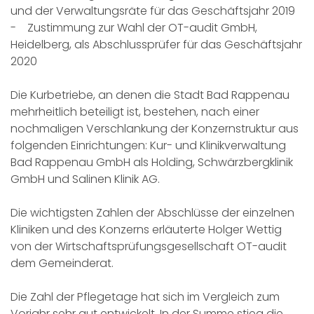
und der Verwaltungsräte für das Geschäftsjahr 2019
- Zustimmung zur Wahl der OT-audit GmbH,
Heidelberg, als Abschlussprüfer für das Geschäftsjahr
2020
Die Kurbetriebe, an denen die Stadt Bad Rappenau
mehrheitlich beteiligt ist, bestehen, nach einer
nochmaligen Verschlankung der Konzernstruktur aus
folgenden Einrichtungen: Kur- und Klinikverwaltung
Bad Rappenau GmbH als Holding, Schwärzbergklinik
GmbH und Salinen Klinik AG.
Die wichtigsten Zahlen der Abschlüsse der einzelnen
Kliniken und des Konzerns erläuterte Holger Wettig
von der Wirtschaftsprüfungsgesellschaft OT-audit
dem Gemeinderat.
Die Zahl der Pflegetage hat sich im Vergleich zum
Vorjahr sehr gut entwickelt. In der Summe stieg die