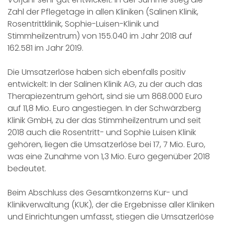
Zahl der Pflegetage in allen Kliniken (Salinen Klinik,
Rosentrittklinik, Sophie-Luisen-Klinik und
Stimmheilzentrum) von 155.040 im Jahr 2018 auf
162.581 im Jahr 2019.
Die Umsatzerlöse haben sich ebenfalls positiv
entwickelt: In der Salinen Klinik AG, zu der auch das
Therapiezentrum gehört, sind sie um 868.000 Euro
auf 11,8 Mio. Euro angestiegen. In der Schwärzberg
Klinik GmbH, zu der das Stimmheilzentrum und seit
2018 auch die Rosentritt- und Sophie Luisen Klinik
gehören, liegen die Umsatzerlöse bei 17, 7 Mio. Euro,
was eine Zunahme von 1,3 Mio. Euro gegenüber 2018
bedeutet.
Beim Abschluss des Gesamtkonzerns Kur- und
Klinikverwaltung (KUK), der die Ergebnisse aller Kliniken
und Einrichtungen umfasst, stiegen die Umsatzerlöse