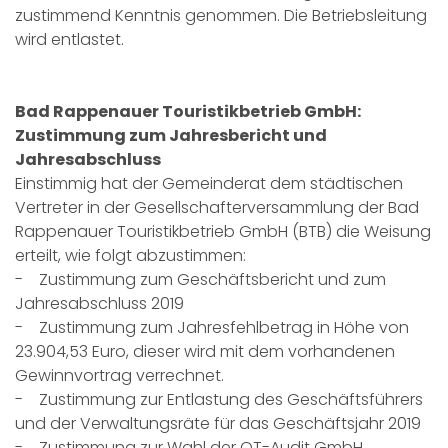
zustimmend Kenntnis genommen. Die Betriebsleitung
wird entlastet.
Bad Rappenauer Touristikbetrieb GmbH:
Zustimmung zum Jahresbericht und
Jahresabschluss
Einstimmig hat der Gemeinderat dem städtischen
Vertreter in der Gesellschafterversammlung der Bad
Rappenauer Touristikbetrieb GmbH (BTB) die Weisung
erteilt, wie folgt abzustimmen:
- Zustimmung zum Geschäftsbericht und zum
Jahresabschluss 2019
- Zustimmung zum Jahresfehlbetrag in Höhe von
23.904,53 Euro, dieser wird mit dem vorhandenen
Gewinnvortrag verrechnet.
- Zustimmung zur Entlastung des Geschäftsführers
und der Verwaltungsräte für das Geschäftsjahr 2019
- Zustimmung zur Wahl der OT-Audit GmbH,