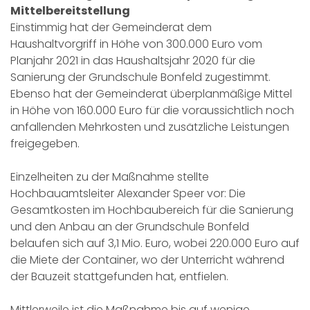
Mittelbereitstellung
Einstimmig hat der Gemeinderat dem
Haushaltvorgriff in Höhe von 300.000 Euro vom
Planjahr 2021 in das Haushaltsjahr 2020 für die
Sanierung der Grundschule Bonfeld zugestimmt.
Ebenso hat der Gemeinderat überplanmäßige Mittel
in Höhe von 160.000 Euro für die voraussichtlich noch
anfallenden Mehrkosten und zusätzliche Leistungen
freigegeben.
Einzelheiten zu der Maßnahme stellte
Hochbauamtsleiter Alexander Speer vor: Die
Gesamtkosten im Hochbaubereich für die Sanierung
und den Anbau an der Grundschule Bonfeld
belaufen sich auf 3,1 Mio. Euro, wobei 220.000 Euro auf
die Miete der Container, wo der Unterricht während
der Bauzeit stattgefunden hat, entfielen.
Mittlerweile ist die Maßnahme bis auf wenige