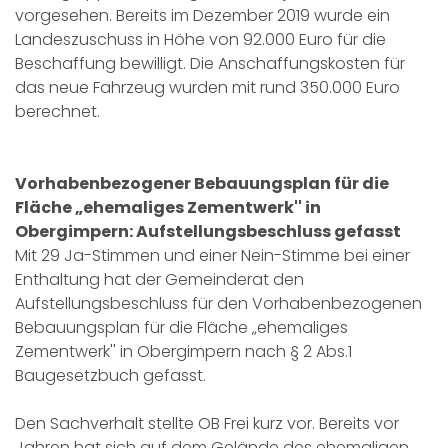
vorgesehen. Bereits im Dezember 2019 wurde ein
Landeszuschuss in Höhe von 92.000 Euro für die
Beschaffung bewilligt. Die Anschaffungskosten für
das neue Fahrzeug wurden mit rund 350.000 Euro
berechnet.
Vorhabenbezogener Bebauungsplan für die
Fläche „ehemaliges Zementwerk'' in
Obergimpern: Aufstellungsbeschluss gefasst
Mit 29 Ja-Stimmen und einer Nein-Stimme bei einer
Enthaltung hat der Gemeinderat den
Aufstellungsbeschluss für den Vorhabenbezogenen
Bebauungsplan für die Fläche „ehemaliges
Zementwerk'' in Obergimpern nach § 2 Abs.1
Baugesetzbuch gefasst.
Den Sachverhalt stellte OB Frei kurz vor. Bereits vor
Jahren hat sich auf dem Gelände des ehemaligen