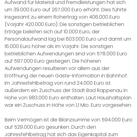
Aufwand für Material und Fremdleistungen hat sich
um 39.000 Euro auf 267.000 Euro erhöht. Dies führte
insgesamt zu einem Rohertrag von 406.000 Euro
(Vorjahr 420.000 Euro). Die sonstigen betrieblichen
Erträge beliefen sich auf 10.000 Euro, der
Personalaufwand lag bei 603.000 Euro und damit um
16.000 Euro höher als im Vorjahr. Die sonstigen
betrieblichen Aufwendungen sind von 578.000 Euro
auf 597.000 Euro gestiegen. Die höheren
Aufwendungen resultieren vor allem aus der
Eröffnung der neuen Gäste-Information in Bahnhof.
Im Jahresfehlbetrag von rund 24.000 Euro ist
außerdem ein Zuschuss der Stadt Bad Rappenau in
Höhe von 983.000 Euro enthalten. Laut Haushaltsplan
war ein Zuschuss in Höhe von 1,1 Mio. Euro vorgesehen.
Beim Vermögen ist die Bilanzsumme von 594.000 Euro
auf 529.000 Euro gesunken. Durch den
Jahresfehlbetrag hat sich das Eigenkapital zum