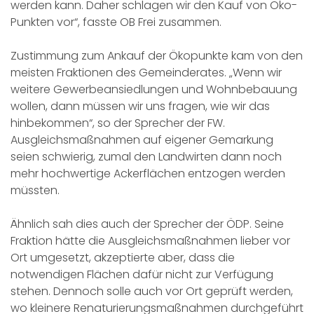
werden kann. Daher schlagen wir den Kauf von Öko-
Punkten vor“, fasste OB Frei zusammen.
Zustimmung zum Ankauf der Ökopunkte kam von den
meisten Fraktionen des Gemeinderates. „Wenn wir
weitere Gewerbeansiedlungen und Wohnbebauung
wollen, dann müssen wir uns fragen, wie wir das
hinbekommen“, so der Sprecher der FW.
Ausgleichsmaßnahmen auf eigener Gemarkung
seien schwierig, zumal den Landwirten dann noch
mehr hochwertige Ackerflächen entzogen werden
müssten.
Ähnlich sah dies auch der Sprecher der ÖDP. Seine
Fraktion hätte die Ausgleichsmaßnahmen lieber vor
Ort umgesetzt, akzeptierte aber, dass die
notwendigen Flächen dafür nicht zur Verfügung
stehen. Dennoch solle auch vor Ort geprüft werden,
wo kleinere Renaturierungsmaßnahmen durchgeführt