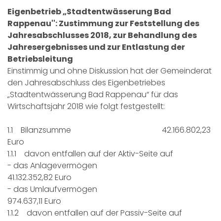
Eigenbetrieb „Stadtentwässerung Bad
Rappenau'': Zustimmung zur Feststellung des
Jahresabschlusses 2018, zur Behandlung des
Jahresergebnisses und zur Entlastung der
Betriebsleitung
Einstimmig und ohne Diskussion hat der Gemeinderat
den Jahresabschluss des Eigenbetriebes
„Stadtentwässerung Bad Rappenau“ für das
Wirtschaftsjahr 2018 wie folgt festgestellt:
1.1 Bilanzsumme 42.166.802,23
Euro
1.1.1 davon entfallen auf der Aktiv-Seite auf
- das Anlagevermögen
41.132.352,82 Euro
- das Umlaufvermögen
974.637,11 Euro
1.1.2 davon entfallen auf der Passiv-Seite auf