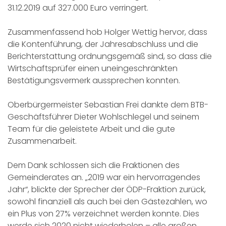
31.12.2019 auf 327.000 Euro verringert.
Zusammenfassend hob Holger Wettig hervor, dass
die Kontenführung, der Jahresabschluss und die
Berichterstattung ordnungsgemäß sind, so dass die
Wirtschaftsprüfer einen uneingeschränkten
Bestätigungsvermerk aussprechen konnten.
Oberbürgermeister Sebastian Frei dankte dem BTB-
Geschäftsführer Dieter Wohlschlegel und seinem
Team für die geleistete Arbeit und die gute
Zusammenarbeit.
Dem Dank schlossen sich die Fraktionen des
Gemeinderates an. „2019 war ein hervorragendes
Jahr“, blickte der Sprecher der ÖDP-Fraktion zurück,
sowohl finanziell als auch bei den Gästezahlen, wo
ein Plus von 27% verzeichnet werden konnte. Dies
werde sich 2020 nicht wiederholen – alle großen