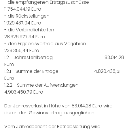
- die empfangenen Ertragszuschüsse
11.754.044,19 Euro
- die Rückstellungen
1.929.437,94 Euro
- die Verbindlichkeiten
28.326.977,94 Euro
- den Ergebnisvortrag aus Vorjahren
239.356,44 Euro
1.2 Jahresfehlbetrag - 83.014,28
Euro
1.2.1 Summe der Erträge 4.820.436,51
Euro
1.2.2 Summe der Aufwendungen
4.903.450,79 Euro
Der Jahresverlust in Höhe von 83.014,28 Euro wird
durch den Gewinnvortrag ausgeglichen.
Vom Jahresbericht der Betriebsleitung wird