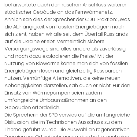
befürwortete auch den raschen Anschluss weiterer
städtischer Gebäude an das Fernwärmenetz.
Ähnlich sah dies der Sprecher der CDU-Fraktion: „Was
die Abhängigkeit von fossilen Energieträgern nach
sich zieht, haben wir alle seit dem Überfall Russlands
auf die Ukraine erlebt. Vermeintlich sichere
Versorgungswege sind alles andere als zuverlässig
und noch dazu explodieren die Preise.“ Mit der
Nutzung von Biowärme könne man sich von fossilen
Energieträgern lösen und gleichzeitig Ressourcen
nutzen. Vernünftige Alternativen, die keine neuen
Abhängigkeiten darstellen, sah auch er nicht. Für den
Einsatz von Wärmepumpen seien zudem
umfangreiche Umbaumaßnahmen an den
Gebäuden erforderlich.
Die Sprecherin der SPD verwies auf die umfangreiche
Diskussion, die im Technischen Ausschuss zu dem
Thema geführt wurde. Die Auswahl an regenerativen
Energien vor Ort sei sehr gering, dies hatte auch eine