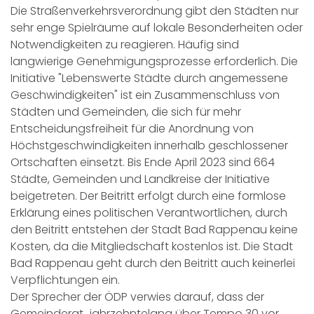
Die Straßenverkehrsverordnung gibt den Städten nur
sehr enge Spielräume auf lokale Besonderheiten oder
Notwendigkeiten zu reagieren. Häufig sind
langwierige Genehmigungsprozesse erforderlich. Die
Initiative "Lebenswerte Städte durch angemessene
Geschwindigkeiten" ist ein Zusammenschluss von
Städten und Gemeinden, die sich für mehr
Entscheidungsfreiheit für die Anordnung von
Höchstgeschwindigkeiten innerhalb geschlossener
Ortschaften einsetzt. Bis Ende April 2023 sind 664
Städte, Gemeinden und Landkreise der Initiative
beigetreten. Der Beitritt erfolgt durch eine formlose
Erklärung eines politischen Verantwortlichen, durch
den Beitritt entstehen der Stadt Bad Rappenau keine
Kosten, da die Mitgliedschaft kostenlos ist. Die Stadt
Bad Rappenau geht durch den Beitritt auch keinerlei
Verpflichtungen ein.
Der Sprecher der ÖDP verwies darauf, dass der
Gemeinderat „jahrzehntelang über Tempo 30 vor