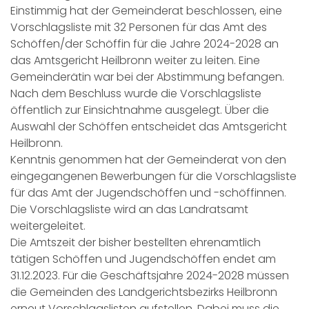
Einstimmig hat der Gemeinderat beschlossen, eine
Vorschlagsliste mit 32 Personen für das Amt des
Schöffen/der Schöffin für die Jahre 2024-2028 an
das Amtsgericht Heilbronn weiter zu leiten. Eine
Gemeinderätin war bei der Abstimmung befangen.
Nach dem Beschluss wurde die Vorschlagsliste
öffentlich zur Einsichtnahme ausgelegt. Über die
Auswahl der Schöffen entscheidet das Amtsgericht
Heilbronn.
Kenntnis genommen hat der Gemeinderat von den
eingegangenen Bewerbungen für die Vorschlagsliste
für das Amt der Jugendschöffen und -schöffinnen.
Die Vorschlagsliste wird an das Landratsamt
weitergeleitet.
Die Amtszeit der bisher bestellten ehrenamtlich
tätigen Schöffen und Jugendschöffen endet am
31.12.2023. Für die Geschäftsjahre 2024-2028 müssen
die Gemeinden des Landgerichtsbezirks Heilbronn
erneut Vorschlagslisten aufstellen. Dabei muss die