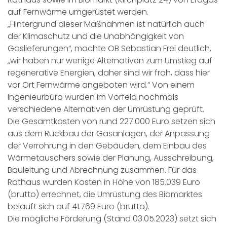
auf Fernwärme umgerüstet werden.
„Hintergrund dieser Maßnahmen ist natürlich auch
der Klimaschutz und die Unabhängigkeit von
Gaslieferungen“, machte OB Sebastian Frei deutlich,
„wir haben nur wenige Alternativen zum Umstieg auf
regenerative Energien, daher sind wir froh, dass hier
vor Ort Fernwärme angeboten wird.“ Von einem
Ingenieurbüro wurden im Vorfeld nochmals
verschiedene Alternativen der Umrüstung geprüft.
Die Gesamtkosten von rund 227.000 Euro setzen sich
aus dem Rückbau der Gasanlagen, der Anpassung
der Verrohrung in den Gebäuden, dem Einbau des
Wärmetauschers sowie der Planung, Ausschreibung,
Bauleitung und Abrechnung zusammen. Für das
Rathaus wurden Kosten in Höhe von 185.039 Euro
(brutto) errechnet, die Umrüstung des Biomarktes
beläuft sich auf 41.769 Euro (brutto).
Die mögliche Förderung (Stand 03.05.2023) setzt sich