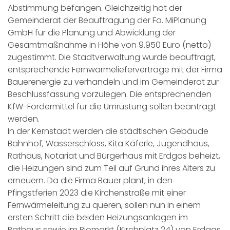
Abstimmung befangen. Gleichzeitig hat der
Gemeinderat der Beauftragung der Fa. MiPlanung
GmbH für die Planung und Abwicklung der
Gesamtmaßnahme in Höhe von 9.950 Euro (netto)
zugestimmt. Die Stadtverwaltung wurde beauftragt,
entsprechende Fernwärmelieferverträge mit der Firma
Bauerenergie zu verhandeln und im Gemeinderat zur
Beschlussfassung vorzulegen. Die entsprechenden
KfW-Fördermittel für die Umrüstung sollen beantragt
werden.
In der Kernstadt werden die städtischen Gebäude
Bahnhof, Wasserschloss, Kita Käferle, Jugendhaus,
Rathaus, Notariat und Bürgerhaus mit Erdgas beheizt,
die Heizungen sind zum Teil auf Grund ihres Alters zu
erneuern. Da die Firma Bauer plant, in den
Pfingstferien 2023 die Kirchenstraße mit einer
Fernwärmeleitung zu queren, sollen nun in einem
ersten Schritt die beiden Heizungsanlagen im
Rathaus sowie im Biomarkt (Kirchplatz 24) von Erdgas