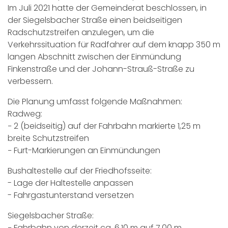
Im Juli 2021 hatte der Gemeinderat beschlossen, in
der Siegelsbacher Straße einen beidseitigen
Radschutzstreifen anzulegen, um die
Verkehrssituation für Radfahrer auf dem knapp 350 m
langen Abschnitt zwischen der Einmündung
Finkenstraße und der Johann-Strauß-Straße zu
verbessern.
Die Planung umfasst folgende Maßnahmen:
Radweg:
− 2 (beidseitig) auf der Fahrbahn markierte 1,25 m
breite Schutzstreifen
− Furt-Markierungen an Einmündungen
Bushaltestelle auf der Friedhofsseite:
- Lage der Haltestelle anpassen
- Fahrgastunterstand versetzen
Siegelsbacher Straße:
− Fahrbahn von derzeit ca. 6,10 m auf 7,00 m