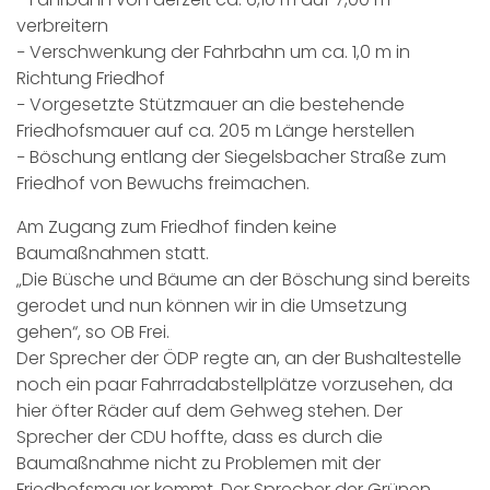
verbreitern
− Verschwenkung der Fahrbahn um ca. 1,0 m in
Richtung Friedhof
− Vorgesetzte Stützmauer an die bestehende
Friedhofsmauer auf ca. 205 m Länge herstellen
− Böschung entlang der Siegelsbacher Straße zum
Friedhof von Bewuchs freimachen.
Am Zugang zum Friedhof finden keine
Baumaßnahmen statt.
„Die Büsche und Bäume an der Böschung sind bereits
gerodet und nun können wir in die Umsetzung
gehen“, so OB Frei.
Der Sprecher der ÖDP regte an, an der Bushaltestelle
noch ein paar Fahrradabstellplätze vorzusehen, da
hier öfter Räder auf dem Gehweg stehen. Der
Sprecher der CDU hoffte, dass es durch die
Baumaßnahme nicht zu Problemen mit der
Friedhofsmauer kommt. Der Sprecher der Grünen