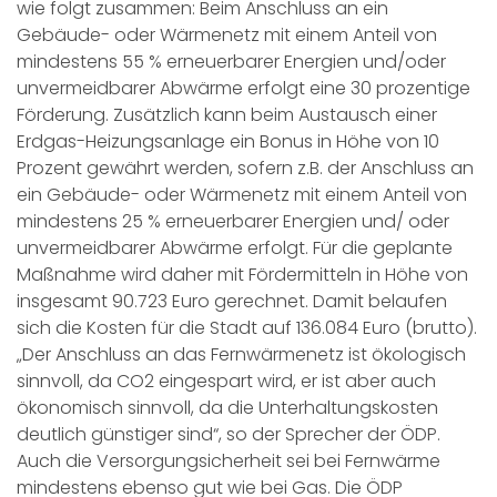
wie folgt zusammen: Beim Anschluss an ein
Gebäude- oder Wärmenetz mit einem Anteil von
mindestens 55 % erneuerbarer Energien und/oder
unvermeidbarer Abwärme erfolgt eine 30 prozentige
Förderung. Zusätzlich kann beim Austausch einer
Erdgas-Heizungsanlage ein Bonus in Höhe von 10
Prozent gewährt werden, sofern z.B. der Anschluss an
ein Gebäude- oder Wärmenetz mit einem Anteil von
mindestens 25 % erneuerbarer Energien und/ oder
unvermeidbarer Abwärme erfolgt. Für die geplante
Maßnahme wird daher mit Fördermitteln in Höhe von
insgesamt 90.723 Euro gerechnet. Damit belaufen
sich die Kosten für die Stadt auf 136.084 Euro (brutto).
„Der Anschluss an das Fernwärmenetz ist ökologisch
sinnvoll, da CO2 eingespart wird, er ist aber auch
ökonomisch sinnvoll, da die Unterhaltungskosten
deutlich günstiger sind“, so der Sprecher der ÖDP.
Auch die Versorgungsicherheit sei bei Fernwärme
mindestens ebenso gut wie bei Gas. Die ÖDP