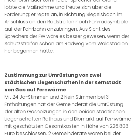
lobte die Maßnahme und freute sich über die
Förderung; er regte an, in Richtung Siegelsbach im
Anschluss an den Radstreifen noch Fahrradsymbole
auf der Fahrbahn anzubringen. Aus Sicht des
Sprechers der FW wäre es besser gewesen, wenn der
Schutzstreifen schon am Radweg vom Waldstadion
her begonnen hätte.
Zustimmung zur Umrüstung von zwei
städtischen Liegenschaften in der Kernstadt
von Gas auf Fernwärme
Mit 24 Ja-Stimmen und 2 Nein Stimmen bei 3
Enthaltungen hat der Gemeinderat die Umrüstung
der alten Gasheizungen in den beiden städtischen
Liegenschaften Rathaus und Biomarkt auf Fernwärme
mit geschätzten Gesamtkosten in Höhe von 226.808
Euro beschlossen. 2 Gemeinderäte waren bei der