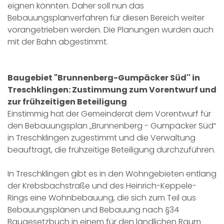
eignen könnten. Daher soll nun das
Bebauungsplanverfahren für diesen Bereich weiter
vorangetrieben werden. Die Planungen wurden auch
mit der Bahn abgestimmt.
Baugebiet "Brunnenberg-Gumpäcker Süd'' in
Treschklingen: Zustimmung zum Vorentwurf und
zur frühzeitigen Beteiligung
Einstimmig hat der Gemeinderat dem Vorentwurf für
den Bebauungsplan „Brunnenberg - Gumpäcker Süd“
in Treschklingen zugestimmt und die Verwaltung
beauftragt, die frühzeitige Beteiligung durchzuführen.
In Treschklingen gibt es in den Wohngebieten entlang
der Krebsbachstraße und des Heinrich-Keppele-
Rings eine Wohnbebauung, die sich zum Teil aus
Bebauungsplänen und Bebauung nach §34
Baugesetzbuch in einem für den ländlichen Raum