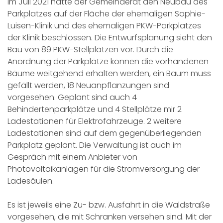
Im Juli 2021 hatte der Gemeinderat den Neubau des
Parkplatzes auf der Fläche der ehemaligen Sophie-
Luisen-Klinik und des ehemaligen PKW-Parkplatzes
der Klinik beschlossen. Die Entwurfsplanung sieht den
Bau von 89 PKW-Stellplätzen vor. Durch die
Anordnung der Parkplätze können die vorhandenen
Bäume weitgehend erhalten werden, ein Baum muss
gefällt werden, 18 Neuanpflanzungen sind
vorgesehen. Geplant sind auch 4
Behindertenparkplätze und 4 Stellplätze mir 2
Ladestationen für Elektrofahrzeuge. 2 weitere
Ladestationen sind auf dem gegenüberliegenden
Parkplatz geplant. Die Verwaltung ist auch im
Gespräch mit einem Anbieter von
Photovoltaikanlagen für die Stromversorgung der
Ladesäulen.
Es ist jeweils eine Zu- bzw. Ausfahrt in die Waldstraße
vorgesehen, die mit Schranken versehen sind. Mit der