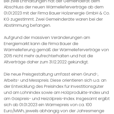
Bei zwei Enthaltungen hat der Gemeinderat dem
Abschluss der neuen Wärmelieferverträge ab dem
01.01.2023 mit der Firma Bauer Holzenergie GmbH & Co.
KG zugestimmt. Zwei Gemeinderäte waren bei der
Abstimmung befangen.
Aufgrund der massiven Veränderungen am
Energiemarkt kann die Firma Bauer die
Wärmelieferung gemäß der Wärmelieferverträge von
2015 nicht mehr aufrechterhalten und hat die
Altverträge daher zum 31.12.2022 gekündigt.
Die neue Preisgestaltung umfasst einen Grund-,
Arbeits- und Messpreis. Diese orientieren sich u.a. an
der Entwicklung des Preisindex für Investitionsgüter
und am Lohnindex sowie am Holzprodukte-Index und
am Gaspreis- und Heizölpreis-Index. Insgesamt ergibt
sich ab 01.01.2023 ein Wärmepreis von ca. 100
Euro/MWh, jeweils abhängig von der Jahresmenge