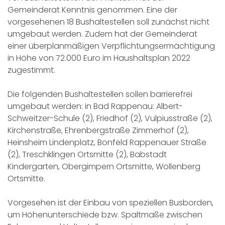
Gemeinderat Kenntnis genommen. Eine der
vorgesehenen 18 Bushaltestellen soll zunächst nicht
umgebaut werden. Zudem hat der Gemeinderat
einer überplanmäßigen Verpflichtungsermächtigung
in Höhe von 72.000 Euro im Haushaltsplan 2022
zugestimmt.
Die folgenden Bushaltestellen sollen barrierefrei
umgebaut werden: in Bad Rappenau: Albert-
Schweitzer-Schule (2), Friedhof (2), Vulpiusstraße (2),
Kirchenstraße, Ehrenbergstraße Zimmerhof (2),
Heinsheim Lindenplatz, Bonfeld Rappenauer Straße
(2), Treschklingen Ortsmitte (2), Babstadt
Kindergarten, Obergimpern Ortsmitte, Wollenberg
Ortsmitte.
Vorgesehen ist der Einbau von speziellen Busborden,
um Höhenunterschiede bzw. Spaltmaße zwischen