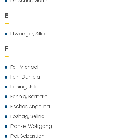
Drescher, Martin
E
Ellwanger, Silke
F
Feil, Michael
Fein, Daniela
Felsing, Julia
Fennig, Barbara
Fischer, Angelina
Foshag, Selina
Franke, Wolfgang
Frei, Sebastian