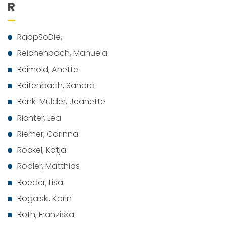
R
RappSoDie,
Reichenbach, Manuela
Reimold, Anette
Reitenbach, Sandra
Renk-Mulder, Jeanette
Richter, Lea
Riemer, Corinna
Röckel, Katja
Rödler, Matthias
Roeder, Lisa
Rogalski, Karin
Roth, Franziska