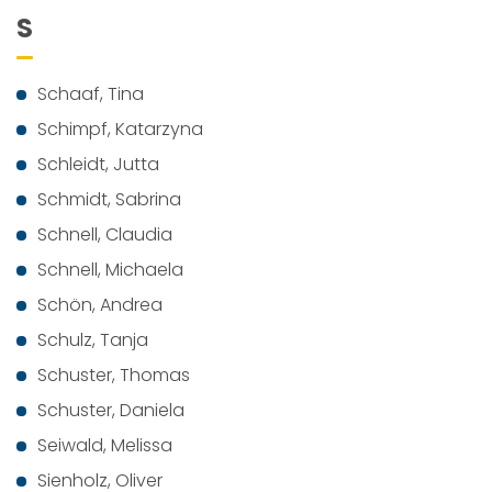
S
Schaaf, Tina
Schimpf, Katarzyna
Schleidt, Jutta
Schmidt, Sabrina
Schnell, Claudia
Schnell, Michaela
Schön, Andrea
Schulz, Tanja
Schuster, Thomas
Schuster, Daniela
Seiwald, Melissa
Sienholz, Oliver