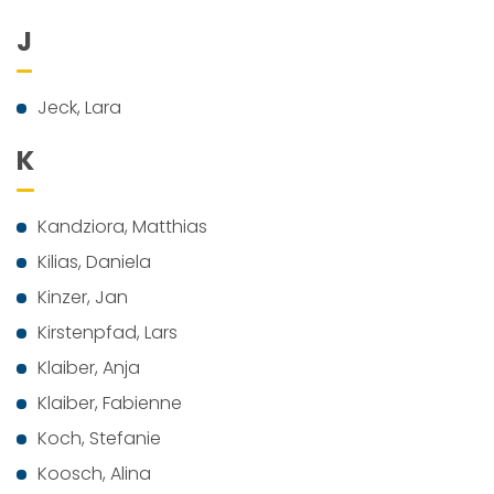
J
Jeck, Lara
K
Kandziora, Matthias
Kilias, Daniela
Kinzer, Jan
Kirstenpfad, Lars
Klaiber, Anja
Klaiber, Fabienne
Koch, Stefanie
Koosch, Alina