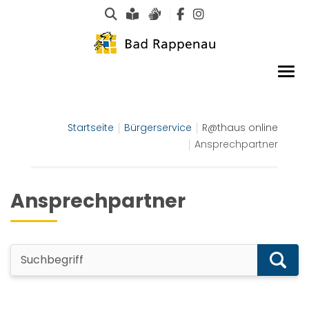
Suche
Leichte Sprache
Gebärdensprachen
Startseite
Bürgerservice
R@thaus online
Ansprechpartner
Ansprechpartner