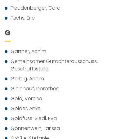
Freudenberger, Cora
Fuchs, Eric
G
Gärtner, Achim
Gemeinsamer Gutachterausschuss,
Geschäftsstelle
Gerbig, Achim
Gleichauf, Dorothea
Gold, Verena
Golder, Anke
Goldfuss-Siedl, Eva
Gönnenwein, Larissa
Gräßle, Stefanie