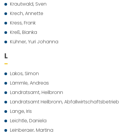
Krautwald, Sven
Krech, Annette
Kress, Frank
Kreß, Bianka
Kühner, Yuri Johanna
L
Lakos, Simon
Lämmle, Andreas
Landratsamt, Heilbronn
Landratsamt Heilbronn, Abfallwirtschaftsbetrieb
Lange, Iris
Leichtle, Daniela
Leinberger, Martina