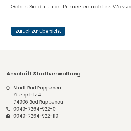
Gehen Sie daher im Römersee nicht ins Wasser
Zurück zur Übersicht
Anschrift Stadtverwaltung
Stadt Bad Rappenau
Kirchplatz 4
74906 Bad Rappenau
0049-7264-922-0
0049-7264-922-119