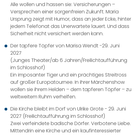
Alle wollen und hassen sie: Versicherungen –
Versprechen einer sorgenfreien Zukunft. Maria
Ursprung zeigt mit Humor, dass an jeder Ecke, hinter
jedem Telefonat das Unerwartete lauert. Und dass
Sicherheit nicht versichert werden kann.
Der tapfere Töpfer von Marisa Wendt -29. Juni
2027
(Junges Theater/ab 6 Jahren/Freilichtaufführung
im Schlosshof)
Ein imposanter Tiger und ein prächtiges Streitross
auf großer Europatournee. In ihrer Märchenshow
wollen sie ihrem Helden – dem tapferen Töpfer – zu
weltweitem Ruhm verhelfen.
Die Kirche bleibt im Dorf von Ulrike Grote - 29. Juni
2027 (Freilichtaufführung im Schlosshof)
Zwei verfeindete badische Dörfer. Verbotene Liebe.
Mittendrin eine Kirche und ein kaufinteressierter