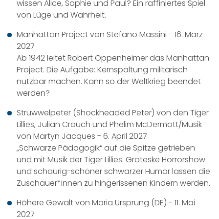
wissen Alice, Sophie und Paul? Ein raffiniertes Spiel
von Lüge und Wahrheit.
Manhattan Project von Stefano Massini - 16. März
2027
Ab 1942 leitet Robert Oppenheimer das Manhattan
Project. Die Aufgabe: Kernspaltung militärisch
nutzbar machen. Kann so der Weltkrieg beendet
werden?
Struwwelpeter (Shockheaded Peter) von den Tiger
Lillies, Julian Crouch und Phelim McDermott/Musik
von Martyn Jacques - 6. April 2027
„Schwarze Pädagogik“ auf die Spitze getrieben
und mit Musik der Tiger Lillies. Groteske Horrorshow
und schaurig-schöner schwarzer Humor lassen die
Zuschauer*innen zu hingerissenen Kindern werden.
Höhere Gewalt von Maria Ursprung (DE) - 11. Mai
2027