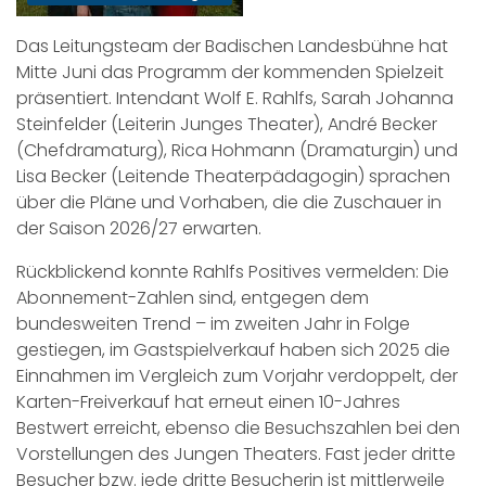
Das Leitungsteam der Badischen Landesbühne hat
Mitte Juni das Programm der kommenden Spielzeit
präsentiert. Intendant Wolf E. Rahlfs, Sarah Johanna
Steinfelder (Leiterin Junges Theater), André Becker
(Chefdramaturg), Rica Hohmann (Dramaturgin) und
Lisa Becker (Leitende Theaterpädagogin) sprachen
über die Pläne und Vorhaben, die die Zuschauer in
der Saison 2026/27 erwarten.
Rückblickend konnte Rahlfs Positives vermelden: Die
Abonnement-Zahlen sind, entgegen dem
bundesweiten Trend – im zweiten Jahr in Folge
gestiegen, im Gastspielverkauf haben sich 2025 die
Einnahmen im Vergleich zum Vorjahr verdoppelt, der
Karten-Freiverkauf hat erneut einen 10-Jahres
Bestwert erreicht, ebenso die Besuchszahlen bei den
Vorstellungen des Jungen Theaters. Fast jeder dritte
Besucher bzw. jede dritte Besucherin ist mittlerweile