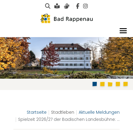
Suche
Leichte Sprache
Gebärdensprachen
Startseite
Stadtleben
Aktuelle Meldungen
Spielzeit 2026/27 der Badischen Landesbühne: ...