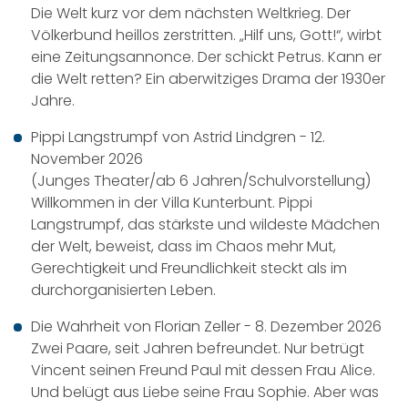
Die Welt kurz vor dem nächsten Weltkrieg. Der
Völkerbund heillos zerstritten. „Hilf uns, Gott!“, wirbt
eine Zeitungsannonce. Der schickt Petrus. Kann er
die Welt retten? Ein aberwitziges Drama der 1930er
Jahre.
Pippi Langstrumpf von Astrid Lindgren - 12.
November 2026
(Junges Theater/ab 6 Jahren/Schulvorstellung)
Willkommen in der Villa Kunterbunt. Pippi
Langstrumpf, das stärkste und wildeste Mädchen
der Welt, beweist, dass im Chaos mehr Mut,
Gerechtigkeit und Freundlichkeit steckt als im
durchorganisierten Leben.
Die Wahrheit von Florian Zeller - 8. Dezember 2026
Zwei Paare, seit Jahren befreundet. Nur betrügt
Vincent seinen Freund Paul mit dessen Frau Alice.
Und belügt aus Liebe seine Frau Sophie. Aber was