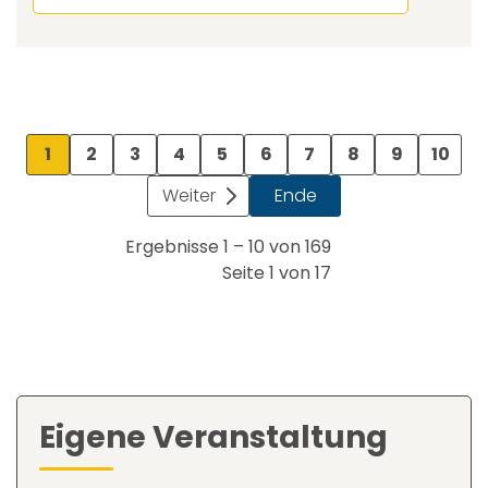
1
2
3
4
5
6
7
8
9
10
Weiter
Ende
Ergebnisse 1 – 10 von 169
Seite 1 von 17
Eigene Veranstaltung