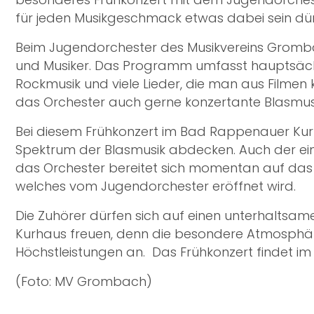
für jeden Musikgeschmack etwas dabei sein dür
Beim Jugendorchester des Musikvereins Grombach
und Musiker. Das Programm umfasst hauptsächl
Rockmusik und viele Lieder, die man aus Filmen 
das Orchester auch gerne konzertante Blasmusi
Bei diesem Frühkonzert im Bad Rappenauer Kur
Spektrum der Blasmusik abdecken. Auch der ein
das Orchester bereitet sich momentan auf das Sc
welches vom Jugendorchester eröffnet wird.
Die Zuhörer dürfen sich auf einen unterhalts
Kurhaus freuen, denn die besondere Atmosphär
Höchstleistungen an. Das Frühkonzert findet im Gr
(Foto: MV Grombach)