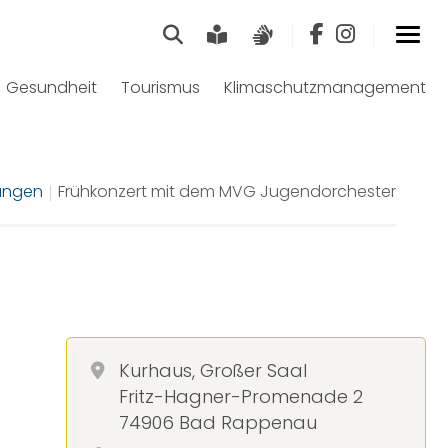
Suche
Leichte Sprache
Gebärdensprach
Gesundheit
Tourismus
Klimaschutzmanagement
ungen
Frühkonzert mit dem MVG Jugendorchester
Kurhaus, Großer Saal
Fritz-Hagner-Promenade 2
74906 Bad Rappenau