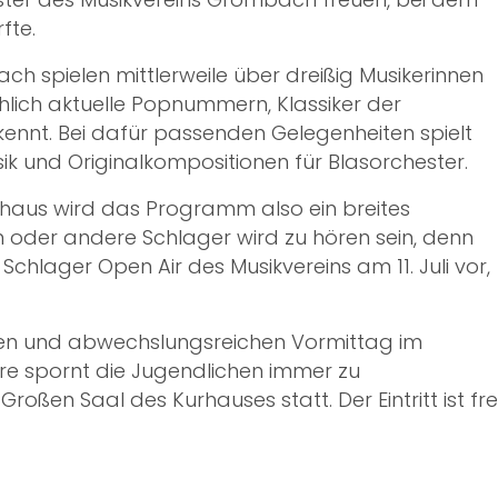
fte.
 spielen mittlerweile über dreißig Musikerinnen
ich aktuelle Popnummern, Klassiker der
kennt. Bei dafür passenden Gelegenheiten spielt
k und Originalkompositionen für Blasorchester.
haus wird das Programm also ein breites
 oder andere Schlager wird zu hören sein, denn
hlager Open Air des Musikvereins am 11. Juli vor,
amen und abwechslungsreichen Vormittag im
e spornt die Jugendlichen immer zu
oßen Saal des Kurhauses statt. Der Eintritt ist frei