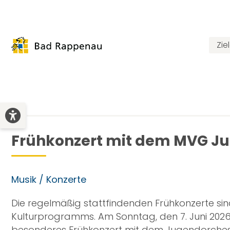
Zie
Frühkonzert mit dem MVG J
Musik / Konzerte
Die regelmäßig stattfindenden Frühkonzerte si
Kulturprogramms. Am Sonntag, den 7. Juni 2026 
besonderes Frühkonzert mit dem Jugendorches