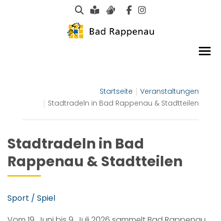
Suche
Leichte Sprache
Gebärdensprachen
Startseite
Veranstaltungen
Stadtradeln in Bad Rappenau & Stadtteilen
Stadtradeln in Bad
Rappenau & Stadtteilen
Sport / Spiel
Vom 19. Juni bis 9. Juli 2026 sammelt Bad Rappenau