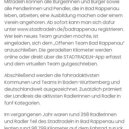
Mitradeln können alle Bürgerinnen und Bürger sowie
alle Pendlerinnen und Pendler, die in Bad Rappenau
leben, arbeiten, eine Ausbildung machen oder einem
Verein angehören. Ab sofort kann man sich dafür
unter www.stadtradeln.de/badrappenau registrieren.
Wer kein neues Team gründen möchte, ist
eingeladen, sich dem „Offenen Team Bad Rappenau“
anzuschließen. Die geradelten Kilometer werden
online oder direkt über die STADTRADELN-App erfasst
und dem virtuellen Team gutgeschrieben.
Abschließend werden die fahrradaktivsten
Kommunen und Teams in Baden-Württemberg und
deutschlandweit ausgezeichnet. Zusätzlich prämiert
der Landkreis die aktivsten Radlerinnen und Radler in
fünf Kategorien.
Im vergangenen Jahr waren rund 358 Radlerinnen
und Radler Teil des Stadtradeln in Bad Rappenau und
legten rund 98.799 Kilometer auf dem Fahrrad zurück.