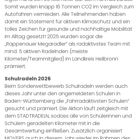
Somit wurden knapp 16 Tonnen CO2 im Vergleich zum
Autofahren vermieden. Alle Teilnehmenden haben
damit ein Statement für aktiven Klimaschutz und ein
tolles Zeichen für gesunde und nachhaltige Mobilität
im Alltag gesetzt! 2025 wurden sogar die
„Rappenauer Megaradler“ als radaktivstes Team mit
mind. 5 aktiven Radelnden (meiste
Kilometer/Teammitglied) im Landkreis Heilbronn
prämiert.
Schulradeln 2026
Beim Sonderwettbewerb Schulradeln werden auch
dieses Jahr unter den angemeldeten Schulen in
Baden-Württemberg die „Fahrradaktivsten Schulen“
gesucht und prämiert. Die Aktion läuft zeitgleich mit
dem STADTRADELN, sodass alle von Schülerinnen und
Schülern geradelten Kilometer mit in die
Gesamtwertung einfließen. Zusätzlich organisiert
MOVERS auch in diesem Jahr wieder im Rahmen des