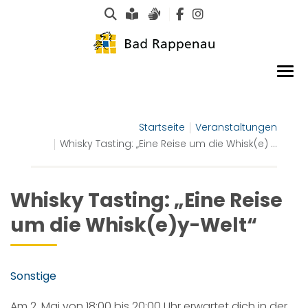
Suche
Leichte Sprache
Gebärdensprachen
Startseite
Veranstaltungen
Whisky Tasting: „Eine Reise um die Whisk(e) ...
Whisky Tasting: „Eine Reise
um die Whisk(e)y-Welt“
Sonstige
Am 2. Mai von 18:00 bis 20:00 Uhr erwartet dich in der