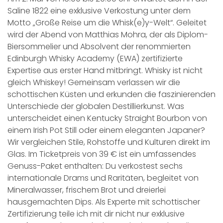
Saline 1822 eine exklusive Verkostung unter dem
Motto „Große Reise um die Whisk(e)y-Welt“. Geleitet
wird der Abend von Matthias Mohra, der als Diplom-
Biersommelier und Absolvent der renommierten
Edinburgh Whisky Academy (EWA) zertifizierte
Expertise aus erster Hand mitbringt. Whisky ist nicht
gleich Whiskey! Gemeinsam verlassen wir die
schottischen Küsten und erkunden die faszinierenden
Unterschiede der globalen Destillierkunst. Was
unterscheidet einen Kentucky Straight Bourbon von
einem Irish Pot Still oder einem eleganten Japaner?
Wir vergleichen Stile, Rohstoffe und Kulturen direkt im
Glas. Im Ticketpreis von 39 € ist ein umfassendes
Genuss-Paket enthalten: Du verkostest sechs
internationale Drams und Raritäten, begleitet von
Mineralwasser, frischem Brot und dreierlei
hausgemachten Dips. Als Experte mit schottischer
Zertifizierung teile ich mit dir nicht nur exklusive