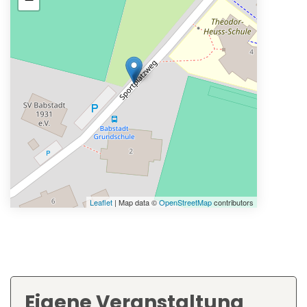
Leaflet
| Map data ©
OpenStreetMap
contributors
Eigene Veranstaltung