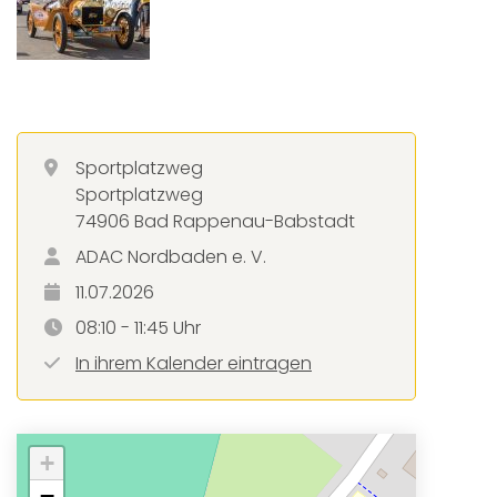
Sportplatzweg
Sportplatzweg
74906 Bad Rappenau-Babstadt
ADAC Nordbaden e. V.
11.07.2026
08:10 - 11:45 Uhr
In ihrem Kalender eintragen
+
−