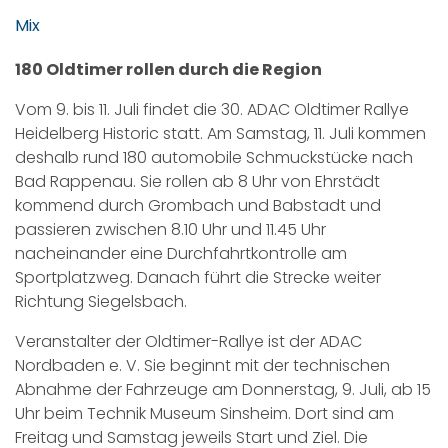
Mix
180 Oldtimer rollen durch die Region
Vom 9. bis 11. Juli findet die 30. ADAC Oldtimer Rallye
Heidelberg Historic statt. Am Samstag, 11. Juli kommen
deshalb rund 180 automobile Schmuckstücke nach
Bad Rappenau. Sie rollen ab 8 Uhr von Ehrstädt
kommend durch Grombach und Babstadt und
passieren zwischen 8.10 Uhr und 11.45 Uhr
nacheinander eine Durchfahrtkontrolle am
Sportplatzweg. Danach führt die Strecke weiter
Richtung Siegelsbach.
Veranstalter der Oldtimer-Rallye ist der ADAC
Nordbaden e. V. Sie beginnt mit der technischen
Abnahme der Fahrzeuge am Donnerstag, 9. Juli, ab 15
Uhr beim Technik Museum Sinsheim. Dort sind am
Freitag und Samstag jeweils Start und Ziel. Die