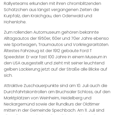
Rallyeteams erkunden mit ihren chromblitzenden
Schätzchen aus längst vergangenen Zeiten die
Kurpfalz, den Kraichgau, den Odenwald und
Hohenlohe.
Zum rollenden Automuseum gehören bekannte
Alltagsautos der 1950er, 60er und 70er Jahre ebenso
wie Sportwagen, Traumautos und Vorkriegsraritäten.
Ältestes Fahrzeug ist der 1912 gebaute Ford T
Speedster. Er war fast 100 Jahre in einem Museum in
den USA ausgestellt und zieht mit seiner leuchtend
gelben Lackierung jetzt auf der Straße alle Blicke auf
sich.
Attraktive Zuschauerpunkte sind am 10. Juli auch die
Durchfahrtskontrollen am Bruchsaler Schloss, auf den
Marktplätzen von Weinheim, Heidelberg und
Neckargemünd sowie der Rundkurs der Oldtimer
mitten in der Gemeinde Spechbach. Am 11. Juli sind