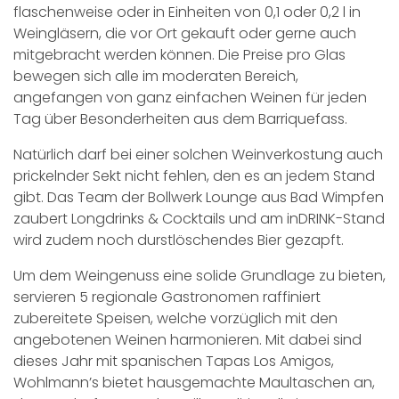
flaschenweise oder in Einheiten von 0,1 oder 0,2 l in
Weingläsern, die vor Ort gekauft oder gerne auch
mitgebracht werden können. Die Preise pro Glas
bewegen sich alle im moderaten Bereich,
angefangen von ganz einfachen Weinen für jeden
Tag über Besonderheiten aus dem Barriquefass.
Natürlich darf bei einer solchen Weinverkostung auch
prickelnder Sekt nicht fehlen, den es an jedem Stand
gibt. Das Team der Bollwerk Lounge aus Bad Wimpfen
zaubert Longdrinks & Cocktails und am inDRINK-Stand
wird zudem noch durstlöschendes Bier gezapft.
Um dem Weingenuss eine solide Grundlage zu bieten,
servieren 5 regionale Gastronomen raffiniert
zubereitete Speisen, welche vorzüglich mit den
angebotenen Weinen harmonieren. Mit dabei sind
dieses Jahr mit spanischen Tapas Los Amigos,
Wohlmann’s bietet hausgemachte Maultaschen an,