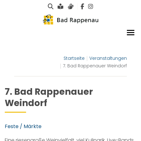
Suche
Leichte Sprache
Gebärdensprachen
Startseite
Veranstaltungen
7. Bad Rappenauer Weindorf
7. Bad Rappenauer
Weindorf
Feste / Märkte
Eine riesengroße Weinvielfalt, viel Kulinarik, Live-Bands