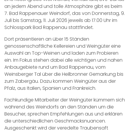
an jedem Abend und tolle Atmosphäre gibt es beim
7. Bad Rappenauer Weindorf, das von Donnerstag, 9.
Juli bis Samstag, 11. Juli 2026 jeweils ab 17.00 Uhr im
Schlosspark Bad Rappenau stattfindet.
Dort präsentieren an über 15 Ständen
genossenschaftliche Kellereien und Weingüter eine
Auswahl an Top-Weinen und laden zum Probieren
ein. Im Fokus stehen dabei alle wichtigen und nahen
Anbaugebiete rund um Bad Rappenau, vom
Weinsberger Tal über die Heilbronner Gemarkung bis
zum Zabergäu. Dazu kommen Weingüter aus der
Pfalz, aus Italien, Spanien und Frankreich.
Fachkundige Mitarbeiter der Weingüter kümmern sich
während des Weindorfs an den Ständen um die
Besucher, sprechen Empfehlungen aus und erklären
die unterschiedlichen Geschmacksnuancen.
Ausgeschenkt wird der veredelte Traubensaft