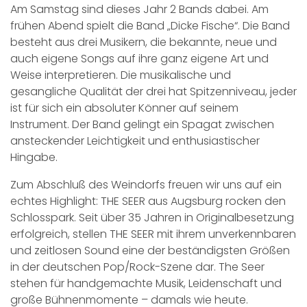
Am Samstag sind dieses Jahr 2 Bands dabei. Am
frühen Abend spielt die Band „Dicke Fische“. Die Band
besteht aus drei Musikern, die bekannte, neue und
auch eigene Songs auf ihre ganz eigene Art und
Weise interpretieren. Die musikalische und
gesangliche Qualität der drei hat Spitzenniveau, jeder
ist für sich ein absoluter Könner auf seinem
Instrument. Der Band gelingt ein Spagat zwischen
ansteckender Leichtigkeit und enthusiastischer
Hingabe.
Zum Abschluß des Weindorfs freuen wir uns auf ein
echtes Highlight: THE SEER aus Augsburg rocken den
Schlosspark. Seit über 35 Jahren in Originalbesetzung
erfolgreich, stellen THE SEER mit ihrem unverkennbaren
und zeitlosen Sound eine der beständigsten Größen
in der deutschen Pop/Rock-Szene dar. The Seer
stehen für handgemachte Musik, Leidenschaft und
große Bühnenmomente – damals wie heute.