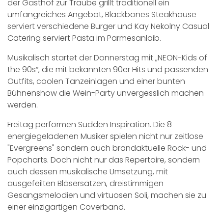
der Gasthof zur Traube grillt traditionell ein
umfangreiches Angebot, Blackbones Steakhouse
serviert verschiedene Burger und Kay Nekolny Casual
Catering serviert Pasta im Parmesanlaib.
Musikalisch startet der Donnerstag mit „NEON-Kids of
the 90s“, die mit bekannten 90er Hits und passenden
Outfits, coolen Tanzeinlagen und einer bunten
Bühnenshow die Wein-Party unvergesslich machen
werden.
Freitag performen Sudden Inspiration. Die 8
energiegeladenen Musiker spielen nicht nur zeitlose
"Evergreens" sondern auch brandaktuelle Rock- und
Popcharts. Doch nicht nur das Repertoire, sondern
auch dessen musikalische Umsetzung, mit
ausgefeilten Bläsersätzen, dreistimmigen
Gesangsmelodien und virtuosen Soli, machen sie zu
einer einzigartigen Coverband.