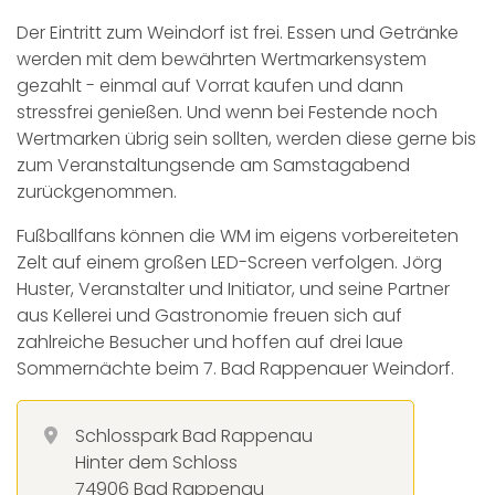
Der Eintritt zum Weindorf ist frei. Essen und Getränke
werden mit dem bewährten Wertmarkensystem
gezahlt - einmal auf Vorrat kaufen und dann
stressfrei genießen. Und wenn bei Festende noch
Wertmarken übrig sein sollten, werden diese gerne bis
zum Veranstaltungsende am Samstagabend
zurückgenommen.
Fußballfans können die WM im eigens vorbereiteten
Zelt auf einem großen LED-Screen verfolgen. Jörg
Huster, Veranstalter und Initiator, und seine Partner
aus Kellerei und Gastronomie freuen sich auf
zahlreiche Besucher und hoffen auf drei laue
Sommernächte beim 7. Bad Rappenauer Weindorf.
Schlosspark Bad Rappenau
Hinter dem Schloss
74906 Bad Rappenau