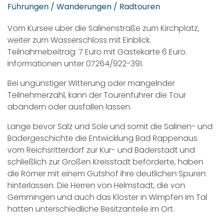
Führungen / Wanderungen / Radtouren
Vom Kursee über die Salinenstraße zum Kirchplatz,
weiter zum Wasserschloss mit Einblick.
Teilnahmebeitrag: 7 Euro mit Gästekarte 6 Euro.
Informationen unter 07264/922-391.
Bei ungünstiger Witterung oder mangelnder
Teilnehmerzahl, kann der Tourenführer die Tour
abändern oder ausfallen lassen.
Lange bevor Salz und Sole und somit die Salinen- und
Bädergeschichte die Entwicklung Bad Rappenaus
vom Reichsritterdorf zur Kur- und Bäderstadt und
schließlich zur Großen Kreisstadt beförderte, haben
die Römer mit einem Gutshof ihre deutlichen Spuren
hinterlassen. Die Herren von Helmstadt, die von
Gemmingen und auch das Kloster in Wimpfen im Tal
hatten unterschiedliche Besitzanteile im Ort.