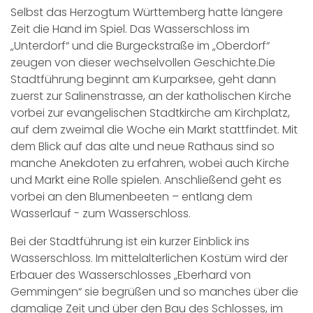
Selbst das Herzogtum Württemberg hatte längere
Zeit die Hand im Spiel. Das Wasserschloss im
„Unterdorf“ und die Burgeckstraße im „Oberdorf“
zeugen von dieser wechselvollen Geschichte.Die
Stadtführung beginnt am Kurparksee, geht dann
zuerst zur Salinenstrasse, an der katholischen Kirche
vorbei zur evangelischen Stadtkirche am Kirchplatz,
auf dem zweimal die Woche ein Markt stattfindet. Mit
dem Blick auf das alte und neue Rathaus sind so
manche Anekdoten zu erfahren, wobei auch Kirche
und Markt eine Rolle spielen. Anschließend geht es
vorbei an den Blumenbeeten – entlang dem
Wasserlauf - zum Wasserschloss.
Bei der Stadtführung ist ein kurzer Einblick ins
Wasserschloss. Im mittelalterlichen Kostüm wird der
Erbauer des Wasserschlosses „Eberhard von
Gemmingen“ sie begrüßen und so manches über die
damalige Zeit und über den Bau des Schlosses, im