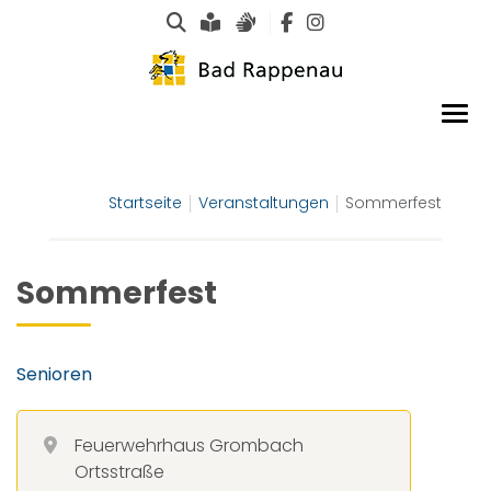
Suche
Leichte Sprache
Gebärdensprachen
Startseite
Veranstaltungen
Sommerfest
Sommerfest
Senioren
Feuerwehrhaus Grombach
Ortsstraße