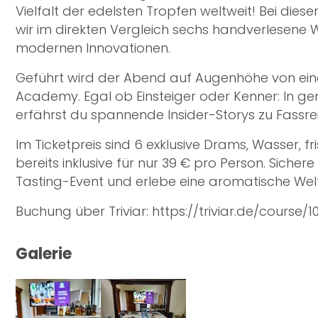
Vielfalt der edelsten Tropfen weltweit! Bei die
wir im direkten Vergleich sechs handverlesene Wh
modernen Innovationen.
Geführt wird der Abend auf Augenhöhe von eine
Academy. Egal ob Einsteiger oder Kenner: In ge
erfährst du spannende Insider-Storys zu Fassre
Im Ticketpreis sind 6 exklusive Drams, Wasser, 
bereits inklusive für nur 39 € pro Person. Sichere 
Tasting-Event und erlebe eine aromatische Weltre
Buchung über Triviar: https://triviar.de/course/
Galerie