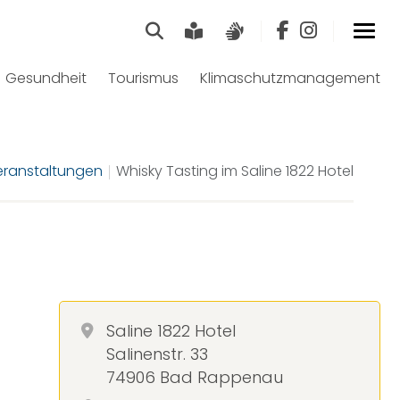
Suche
Leichte Sprache
Gebärdensprach
Gesundheit
Tourismus
Klimaschutzmanagement
eranstaltungen
Whisky Tasting im Saline 1822 Hotel
Saline 1822 Hotel
Salinenstr. 33
74906 Bad Rappenau