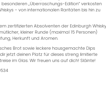
ser besonderen „Überraschungs-Edition“ verkosten
iskys – von internationalen Raritäten bis hin zu
m zertifizierten Absolventen der Edinburgh Whisk
mütlicher, kleiner Runde (maximal 15 Personen)
ifung, Herkunft und Aromen.
frisches Brot sowie leckere hausgemachte Dips
dir jetzt deinen Platz für dieses streng limitierte
ise im Glas. Wir freuen uns auf dich! Sláinte!
10534