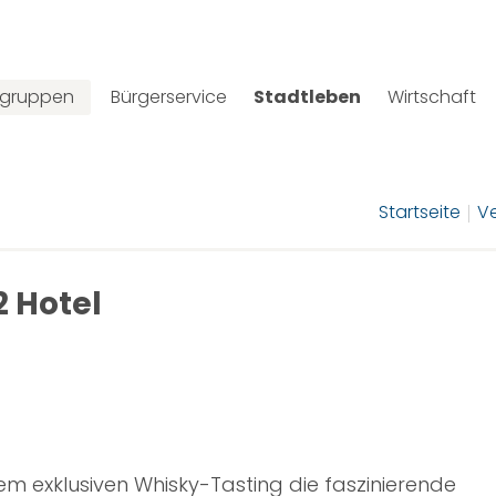
lgruppen
Bürgerservice
Stadtleben
Wirtschaft
Startseite
V
2 Hotel
rem exklusiven Whisky-Tasting die faszinierende