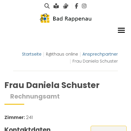
Suche
Leichte Sprache
Gebärdensprachen
Startseite
R@thaus online
Ansprechpartner
Frau Daniela Schuster
Frau Daniela Schuster
Rechnungsamt
Zimmer:
241
Kontaktdaten