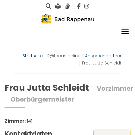
Suche
Leichte Sprache
Gebärdensprachen
Startseite
R@thaus online
Ansprechpartner
Frau Jutta Schleidt
Frau Jutta Schleidt
Vorzimmer
Oberbürgermeister
Zimmer:
141
Kontaktdaten