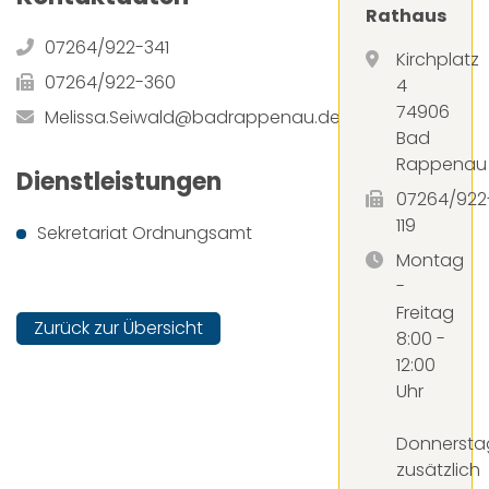
Rathaus
07264/922-341
Kirchplatz
07264/922-360
4
74906
Melissa.Seiwald@badrappenau.de
Bad
Rappenau
Dienstleistungen
07264/922
119
Sekretariat Ordnungsamt
Montag
-
Freitag
Zurück zur Übersicht
8:00 -
12:00
Uhr
Donnersta
zusätzlich