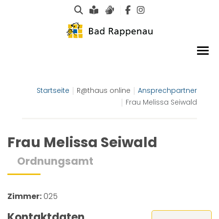
Suche
Leichte Sprache
Gebärdensprachen
Startseite
R@thaus online
Ansprechpartner
Frau Melissa Seiwald
Frau Melissa Seiwald
Ordnungsamt
Zimmer:
025
Kontaktdaten