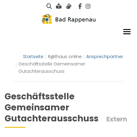
Suche
Leichte Sprache
Gebärdensprachen
Startseite
R@thaus online
Ansprechpartner
Geschäftsstelle Gemeinsamer
Gutachterausschuss
Geschäftsstelle
Gemeinsamer
Gutachterausschuss
Extern