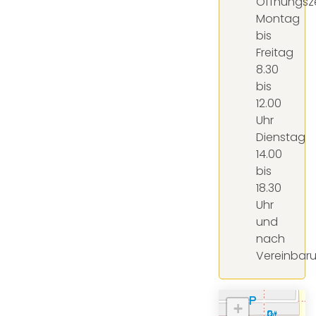
Öffnungsze
Montag
bis
Freitag
8.30
bis
12.00
Uhr
Dienstag
14.00
bis
18.30
Uhr
und
nach
Vereinbar
+