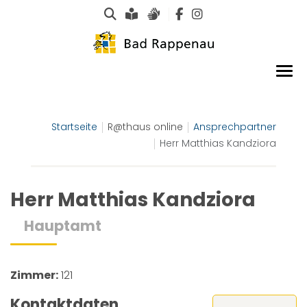
Suche
Leichte Sprache
Gebärdensprachen
Startseite
R@thaus online
Ansprechpartner
Herr Matthias Kandziora
Herr Matthias Kandziora
Hauptamt
Zimmer:
121
Kontaktdaten