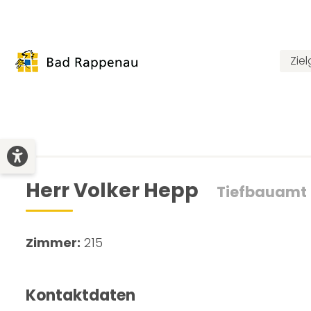
Zie
Herr Volker Hepp
Tiefbauamt
Zimmer:
215
Kontaktdaten