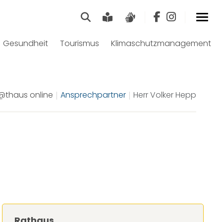
Suche
Leichte Sprache
Gebärdensprach
Gesundheit
Tourismus
Klimaschutzmanagement
@thaus online
Ansprechpartner
Herr Volker Hepp
Rathaus