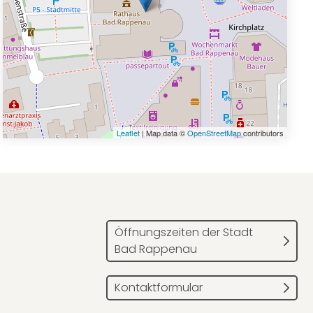
Leaflet
| Map data ©
OpenStreetMap
contributors
Öffnungszeiten der Stadt
Bad Rappenau
Kontaktformular