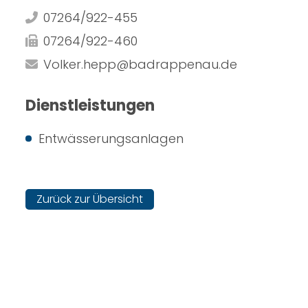
07264/922-455
07264/922-460
Volker.hepp@badrappenau.de
Dienstleistungen
Entwässerungsanlagen
Zurück zur Übersicht