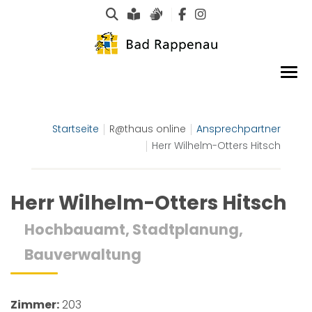
Suche
Leichte Sprache
Gebärdensprachen
Startseite
R@thaus online
Ansprechpartner
Herr Wilhelm-Otters Hitsch
Herr Wilhelm-Otters Hitsch
Hochbauamt, Stadtplanung,
Bauverwaltung
Zimmer:
203