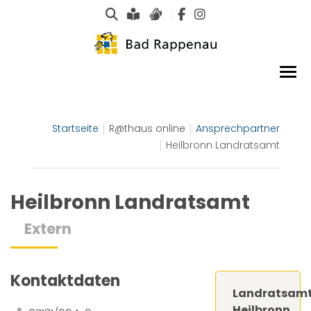
Suche
Leichte Sprache
Gebärdensprachen
Startseite
R@thaus online
Ansprechpartner
Heilbronn Landratsamt
Heilbronn Landratsamt
Extern
Kontaktdaten
Landratsam
Heilbronn