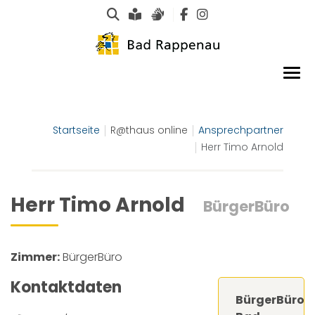
Suche
Leichte Sprache
Gebärdensprachen
Startseite
R@thaus online
Ansprechpartner
Herr Timo Arnold
Herr Timo Arnold
BürgerBüro
Zimmer:
BürgerBüro
Kontaktdaten
BürgerBüro