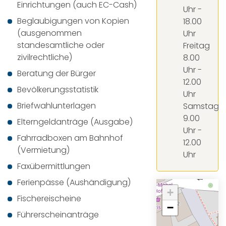
Einrichtungen (auch EC-Cash)
Uhr -
Beglaubigungen von Kopien
18.00
(ausgenommen
Uhr
standesamtliche oder
Freitag
zivilrechtliche)
8.00
Uhr -
Beratung der Bürger
12.00
Bevölkerungsstatistik
Uhr
Briefwahlunterlagen
Samstag
9.00
Elterngeldanträge (Ausgabe)
Uhr -
Fahrradboxen am Bahnhof
12.00
(Vermietung)
Uhr
Faxübermittlungen
Ferienpässe (Aushändigung)
+
Fischereischeine
−
Führerscheinanträge