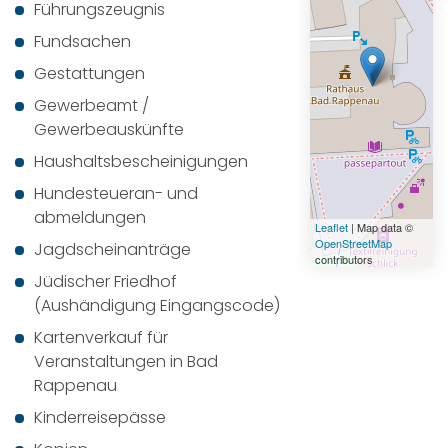
Führungszeugnis
Fundsachen
Gestattungen
Gewerbeamt /
Gewerbeauskünfte
Haushaltsbescheinigungen
Hundesteueran- und
abmeldungen
Leaflet
| Map data ©
OpenStreetMap
Jagdscheinanträge
contributors
Jüdischer Friedhof
(Aushändigung Eingangscode)
Kartenverkauf für
Veranstaltungen in Bad
Rappenau
Kinderreisepässe