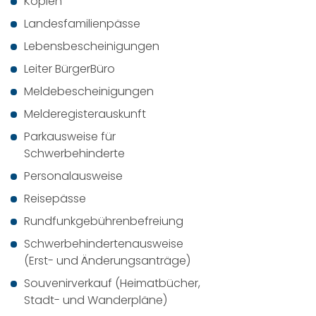
Kopien
Landesfamilienpässe
Lebensbescheinigungen
Leiter BürgerBüro
Meldebescheinigungen
Melderegisterauskunft
Parkausweise für
Schwerbehinderte
Personalausweise
Reisepässe
Rundfunkgebührenbefreiung
Schwerbehindertenausweise
(Erst- und Änderungsanträge)
Souvenirverkauf (Heimatbücher,
Stadt- und Wanderpläne)