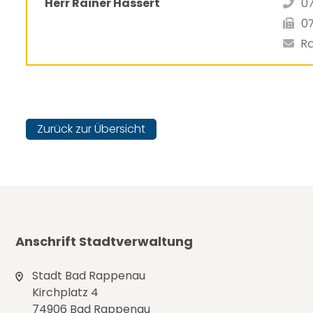
Herr Rainer Hassert
0
0
R
Zurück zur Übersicht
Anschrift Stadtverwaltung
Stadt Bad Rappenau
Kirchplatz 4
74906 Bad Rappenau