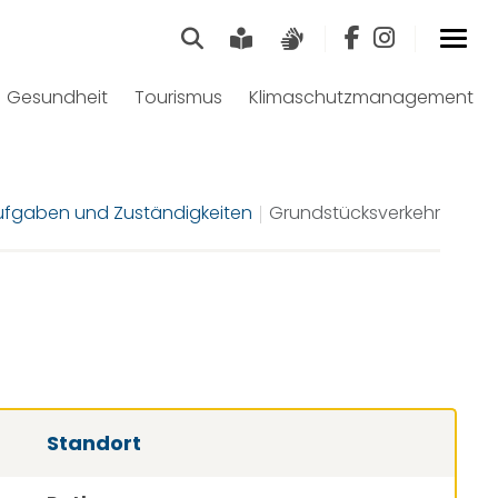
Suche
Leichte Sprache
Gebärdensprach
Gesundheit
Tourismus
Klimaschutzmanagement
ufgaben und Zuständigkeiten
Grundstücksverkehr
Standort