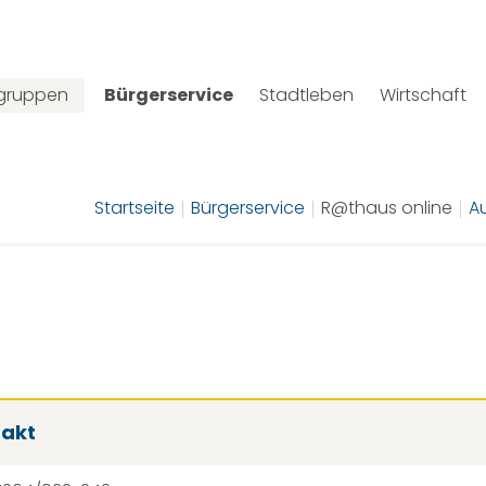
lgruppen
Bürgerservice
Stadtleben
Wirtschaft
Startseite
Bürgerservice
R@thaus online
A
takt