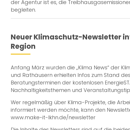
der Agentur ist es, die Treibhausgasemissione
begleiten.
Neuer Klimaschutz-Newsletter in
Region
Anfang März wurden die „Klima News“ der Kli
und Rathäusern erhielten Infos zum Stand d
Beratungsterminen der kostenlosen EnergieST
Nachhaltigkeitsthemen und Veranstaltungstip
Wer regelmäßig über Klima-Projekte, die Arb
informiert werden möchte, kann den Newslette
www.make-it-lkhn.de/newsletter
Die Inhalte des Newsletters sind auf die bei