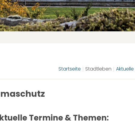
Startseite
Stadtleben
Aktuell
limaschutz
 aktuelle Termine & Themen: