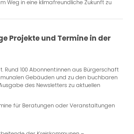
em Weg in eine klimafreundliche Zukunft zu
e Projekte und Termine in der
t. Rund 100 Abonnent:innen aus Bürgerschaft
 kommunalen Gebäuden und zu den buchbaren
Ausgabe des Newsletters zu aktuellen
rmine für Beratungen oder Veranstaltungen
tarbeitende der Kreiskommunen –