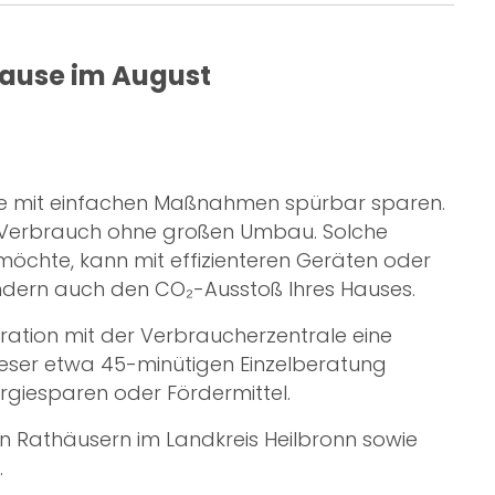
pause im August
 Sie mit einfachen Maßnahmen spürbar sparen.
en Verbrauch ohne großen Umbau. Solche
öchte, kann mit effizienteren Geräten oder
ondern auch den CO₂-Ausstoß Ihres Hauses.
ration mit der Verbraucherzentrale eine
dieser etwa 45-minütigen Einzelberatung
rgiesparen oder Fördermittel.
en Rathäusern im Landkreis Heilbronn sowie
.