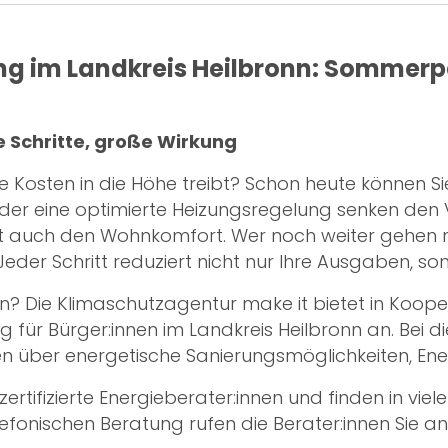
ng im Landkreis Heilbronn: Sommer
e Schritte, große Wirkung
ie Kosten in die Höhe treibt? Schon heute können
 oder eine optimierte Heizungsregelung senken d
ft auch den Wohnkomfort. Wer noch weiter gehen m
der Schritt reduziert nicht nur Ihre Ausgaben, s
 Die Klimaschutzagentur make it bietet in Koope
 für Bürger:innen im Landkreis Heilbronn an. Bei 
en über energetische Sanierungsmöglichkeiten, Ene
tifizierte Energieberater:innen und finden in viel
lefonischen Beratung rufen die Berater:innen Sie an