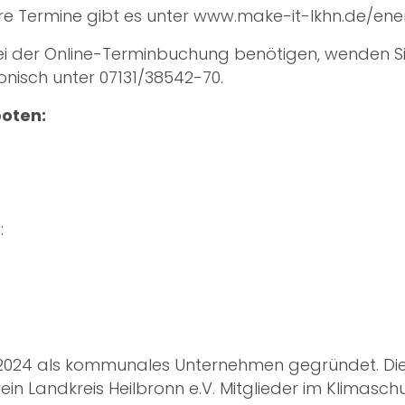
re Termine gibt es unter
www.make-it-lkhn.de/ene
ei der Online-Terminbuchung benötigen, wenden Sie
onisch unter 07131/38542-70.
oten:
:
2024 als kommunales Unternehmen gegründet. Die 
 Landkreis Heilbronn e.V. Mitglieder im Klimaschu