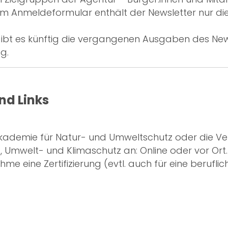
m Anmeldeformular enthält der Newsletter nur diej
t es künftig die vergangenen Ausgaben des News
g.
nd Links
 Akademie für Natur- und Umweltschutz oder die V
Umwelt- und Klimaschutz an: Online oder vor Ort.
me eine Zertifizierung (evtl. auch für eine beruflich