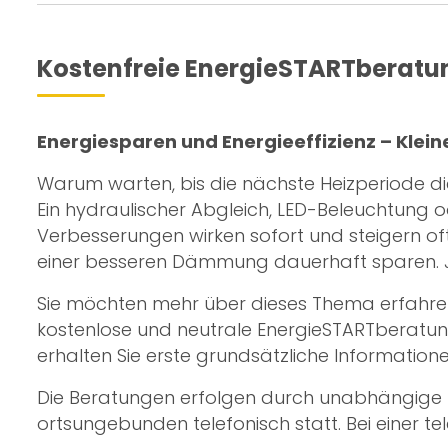
Kostenfreie EnergieSTARTberatu
Energiesparen und Energieeffizienz – Klein
Warum warten, bis die nächste Heizperiode d
Ein hydraulischer Abgleich, LED-Beleuchtung
Verbesserungen wirken sofort und steigern o
einer besseren Dämmung dauerhaft sparen. Je
Sie möchten mehr über dieses Thema erfahren?
kostenlose und neutrale EnergieSTARTberatung
erhalten Sie erste grundsätzliche Information
Die Beratungen erfolgen durch unabhängige zer
ortsungebunden telefonisch statt. Bei einer te