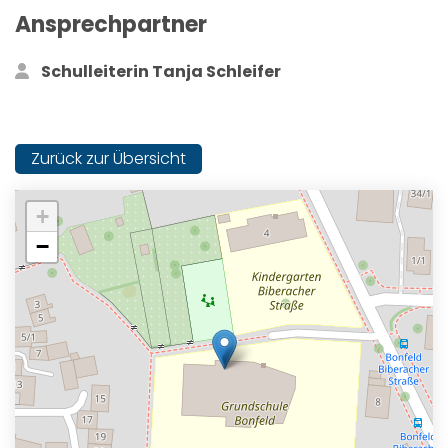
Ansprechpartner
Schulleiterin Tanja Schleifer
Zurück zur Übersicht
+
−