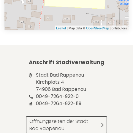
Leaflet
| Map data ©
OpenStreetMap
contributors
Anschrift Stadtverwaltung
Stadt Bad Rappenau
Kirchplatz 4
74906 Bad Rappenau
0049-7264-922-0
0049-7264-922-119
Öffnungszeiten der Stadt
Bad Rappenau