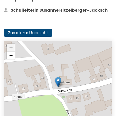
Schulleiterin Susanne Hitzelberger-Jacksch
Zurück zur Übersicht
+
−