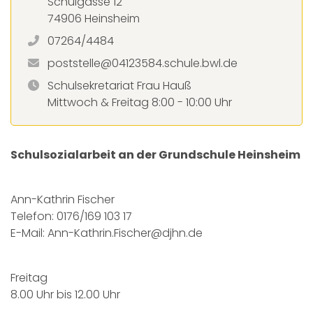
Schulgasse 12
74906 Heinsheim
07264/4484
poststelle@04123584.schule.bwl.de
Schulsekretariat Frau Hauß
Mittwoch & Freitag 8:00 - 10:00 Uhr
Schulsozialarbeit an der Grundschule Heinsheim
Ann-Kathrin Fischer
Telefon: 0176/169 103 17
E-Mail:
Ann-Kathrin.Fischer@djhn.de
Freitag
8.00 Uhr bis 12.00 Uhr