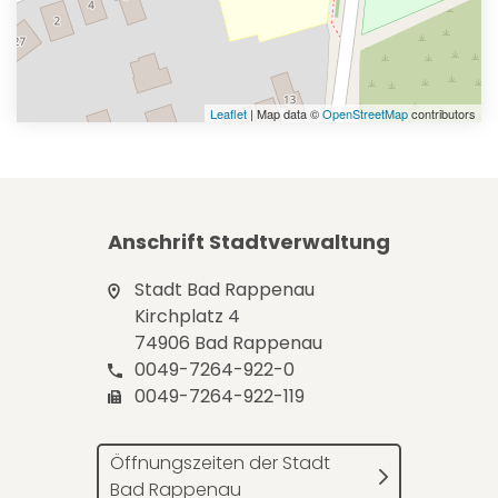
Leaflet
| Map data ©
OpenStreetMap
contributors
Anschrift Stadtverwaltung
Stadt Bad Rappenau
Kirchplatz 4
74906 Bad Rappenau
0049-7264-922-0
0049-7264-922-119
Öffnungszeiten der Stadt
Bad Rappenau