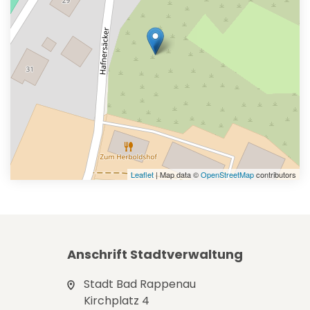
Leaflet
| Map data ©
OpenStreetMap
contributors
Anschrift Stadtverwaltung
Stadt Bad Rappenau
Kirchplatz 4