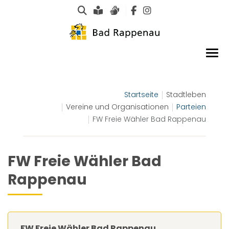
Suche
Leichte Sprache
Gebärdensprachen
Startseite
Stadtleben
Vereine und Organisationen
Parteien
FW Freie Wähler Bad Rappenau
FW Freie Wähler Bad
Rappenau
FW Freie Wähler Bad Rappenau