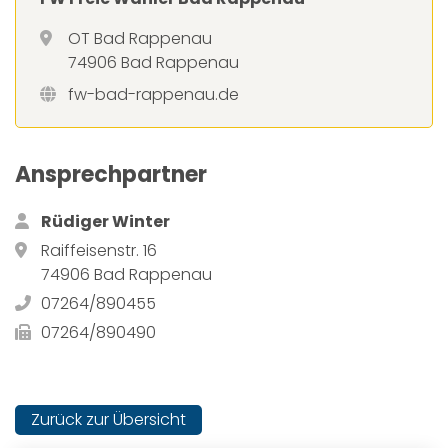
OT Bad Rappenau
74906 Bad Rappenau
fw-bad-rappenau.de
Ansprechpartner
Rüdiger Winter
Raiffeisenstr. 16
74906 Bad Rappenau
07264/890455
07264/890490
Zurück zur Übersicht