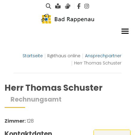
Suche
Leichte Sprache
Gebärdensprachen
Startseite
R@thaus online
Ansprechpartner
Herr Thomas Schuster
Herr Thomas Schuster
Rechnungsamt
Zimmer:
128
Kontaktdaten