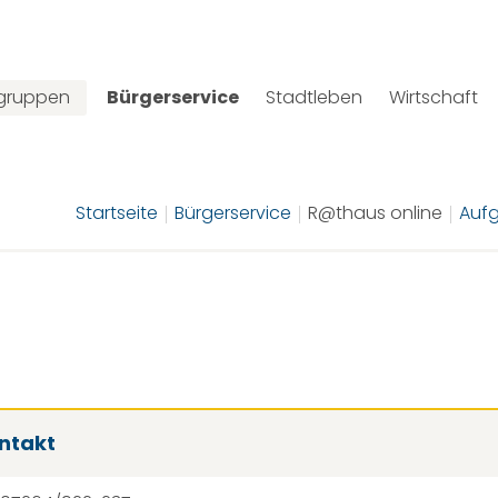
lgruppen
Bürgerservice
Stadtleben
Wirtschaft
Startseite
Bürgerservice
R@thaus online
Aufg
ntakt