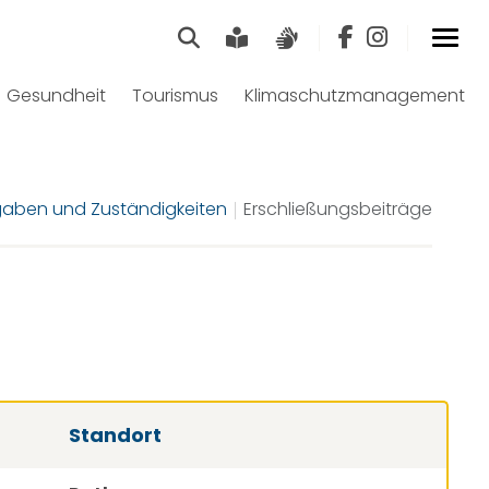
Suche
Leichte Sprache
Gebärdensprach
Gesundheit
Tourismus
Klimaschutzmanagement
aben und Zuständigkeiten
Erschließungsbeiträge
Standort