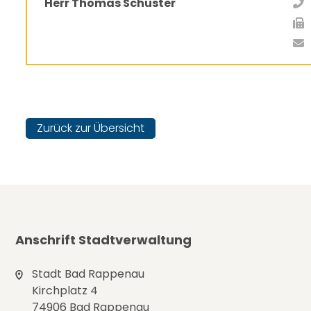
Herr Thomas Schuster
Zurück zur Übersicht
Anschrift Stadtverwaltung
Stadt Bad Rappenau
Kirchplatz 4
74906 Bad Rappenau