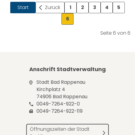
Start
Zurück
1
2
3
4
5
6
Seite 6 von 6
Anschrift Stadtverwaltung
Stadt Bad Rappenau
Kirchplatz 4
74906 Bad Rappenau
0049-7264-922-0
0049-7264-922-119
Öffnungszeiten der Stadt