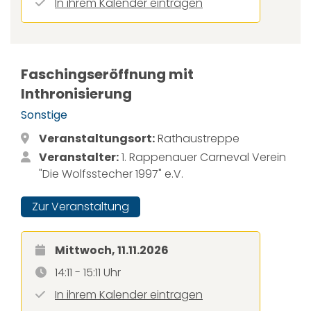
In ihrem Kalender eintragen
Faschingseröffnung mit
Inthronisierung
Sonstige
Veranstaltungsort:
Rathaustreppe
Veranstalter:
1. Rappenauer Carneval Verein
"Die Wolfsstecher 1997" e.V.
Zur Veranstaltung
Mittwoch, 11.11.2026
14:11 - 15:11 Uhr
In ihrem Kalender eintragen