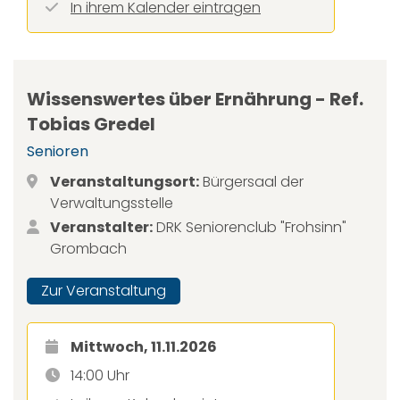
In ihrem Kalender eintragen
Wissenswertes über Ernährung - Ref.
Tobias Gredel
Senioren
Veranstaltungsort:
Bürgersaal der
Verwaltungsstelle
Veranstalter:
DRK Seniorenclub "Frohsinn"
Grombach
Zur Veranstaltung
Mittwoch, 11.11.2026
14:00 Uhr