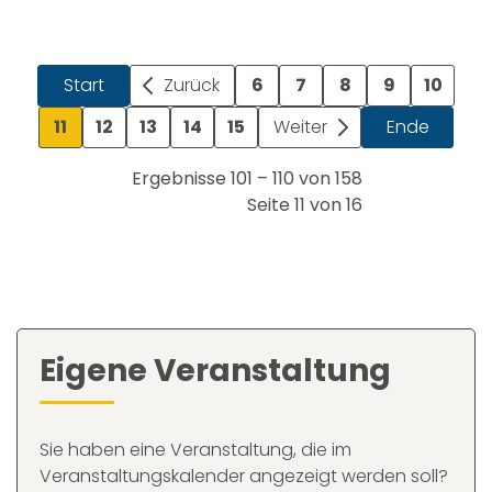
Start
Zurück
6
7
8
9
10
11
12
13
14
15
Weiter
Ende
Ergebnisse 101 – 110 von 158
Seite 11 von 16
Eigene Veranstaltung
Sie haben eine Veranstaltung, die im
Veranstaltungskalender angezeigt werden soll?